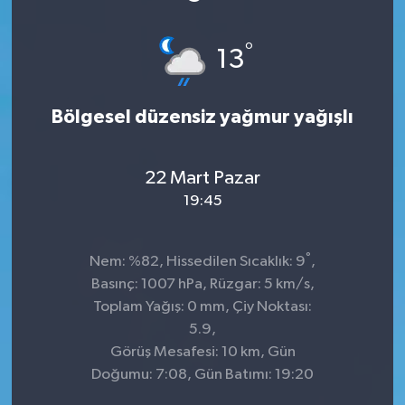
°
13
Bölgesel düzensiz yağmur yağışlı
22 Mart Pazar
19:45
°
Nem: %82, Hissedilen Sıcaklık: 9
,
Basınç: 1007 hPa, Rüzgar: 5 km/s,
Toplam Yağış: 0 mm, Çiy Noktası:
5.9,
Görüş Mesafesi: 10 km, Gün
Doğumu: 7:08, Gün Batımı: 19:20