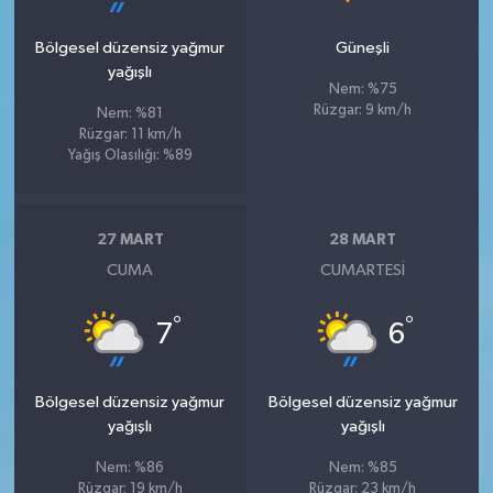
Bölgesel düzensiz yağmur
Güneşli
yağışlı
Nem: %75
Rüzgar: 9 km/h
Nem: %81
Rüzgar: 11 km/h
Yağış Olasılığı: %89
27 MART
28 MART
CUMA
CUMARTESI
°
°
7
6
Bölgesel düzensiz yağmur
Bölgesel düzensiz yağmur
yağışlı
yağışlı
Nem: %86
Nem: %85
Rüzgar: 19 km/h
Rüzgar: 23 km/h