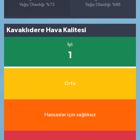
Yağış Olasılığı: %73
Yağış Olasılığı: %86
Kavaklıdere Hava Kalitesi
İyi
1
Orta
Hassaslar için sağlıksız