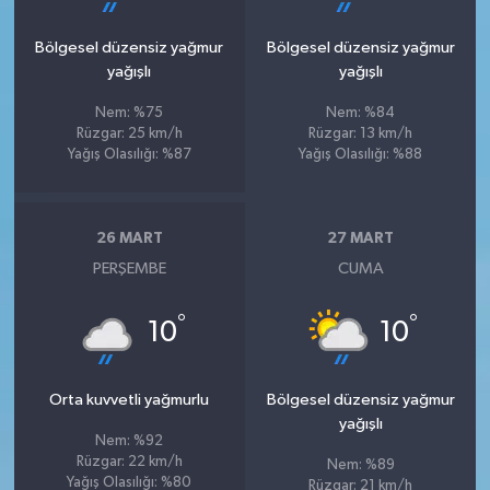
Bölgesel düzensiz yağmur
Bölgesel düzensiz yağmur
yağışlı
yağışlı
Nem: %75
Nem: %84
Rüzgar: 25 km/h
Rüzgar: 13 km/h
Yağış Olasılığı: %87
Yağış Olasılığı: %88
26 MART
27 MART
PERŞEMBE
CUMA
°
°
10
10
Orta kuvvetli yağmurlu
Bölgesel düzensiz yağmur
yağışlı
Nem: %92
Rüzgar: 22 km/h
Nem: %89
Yağış Olasılığı: %80
Rüzgar: 21 km/h