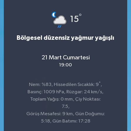
°
15
Bölgesel düzensiz yağmur yağışlı
21 Mart Cumartesi
19:00
°
Nem: %83, Hissedilen Sıcaklık: 9
,
Basınç: 1009 hPa, Rüzgar: 24 km/s,
Toplam Yağış: 0 mm, Çiy Noktası:
7.5,
Görüş Mesafesi: 9 km, Gün Doğumu:
5:18, Gün Batımı: 17:28