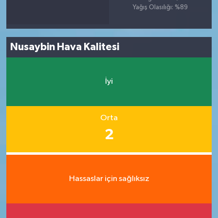
Yağış Olasılığı: %89
Nusaybin Hava Kalitesi
İyi
Orta
2
Hassaslar için sağlıksız