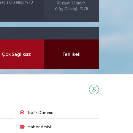
Yağış Olasılığı: %73
Rüzgar: 13 km/h
Yağış Olasılığı: %76
Çok Sağlıksız
Tehlikeli
Trafik Durumu
Haber Arşivi