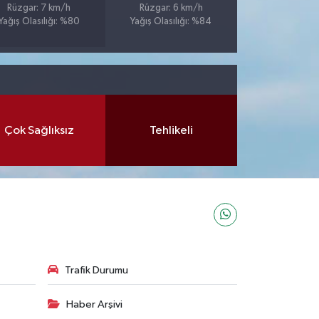
Rüzgar: 7 km/h
Rüzgar: 6 km/h
Yağış Olasılığı: %80
Yağış Olasılığı: %84
Çok Sağlıksız
Tehlikeli
Trafik Durumu
Haber Arşivi