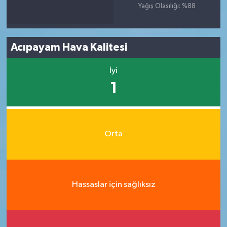
Yağış Olasılığı: %88
Acıpayam Hava Kalitesi
İyi
1
Orta
Hassaslar için sağlıksız