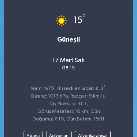
°
15
Güneşli
17 Mart Salı
08:15
°
Nem: %75, Hissedilen Sıcaklık: 3
,
Basınç: 1013 hPa, Rüzgar: 9 km/s,
Çiy Noktası: -0.3,
Görüş Mesafesi: 10 km, Gün
Doğumu: 7:10, Gün Batımı: 19:11
Adana
Adıyaman
Afyonkarahisar