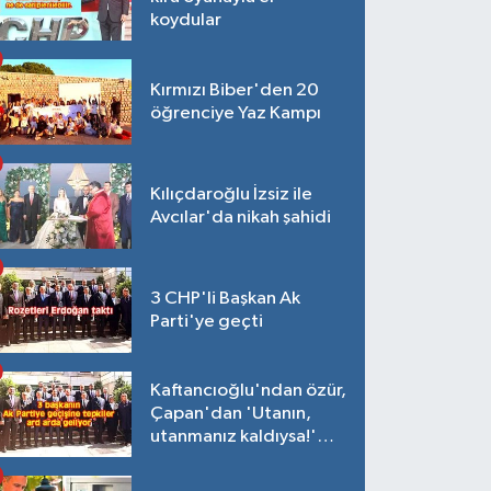
koydular
Kırmızı Biber'den 20
öğrenciye Yaz Kampı
Kılıçdaroğlu İzsiz ile
Avcılar'da nikah şahidi
3 CHP'li Başkan Ak
Parti'ye geçti
Kaftancıoğlu'ndan özür,
Çapan'dan 'Utanın,
utanmanız kaldıysa!'
açıklaması