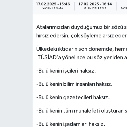
17.02.2025 - 15:46
17.02.2025 - 16:14
YAYINLANMA
GÜNCELLEME
PAY
Atalarımızdan duyduğumuz bir sözü sı
hırsız edersin, çok söyleme arsız eder
Ülkedeki iktidarın son dönemde, hemen
TÜSİAD’a yönelince bu söz yeniden ak
-Bu ülkenin işçileri haksız.
-Bu ülkenin bilim insanları haksız.
-Bu ülkenin gazetecileri haksız.
-Bu ülkenin tüm muhalefeti oluşturan si
-Bu ülkenin işadamları haksız.