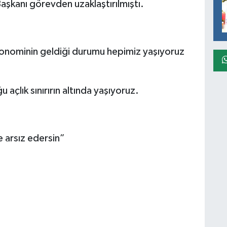
şkanı görevden uzaklaştırılmıştı.
konominin geldiği durumu hepimiz yaşıyoruz
açlık sınırırın altında yaşıyoruz.
 arsız edersin”