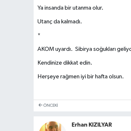
Ya insanda bir utanma olur.
Utanç da kalmadı.
*
AKOM uyardı. Sibirya soğukları geli
Kendinize dikkat edin.
Herşeye rağmen iyi bir hafta olsun.
ÖNCEKI
Erhan KIZILYAR