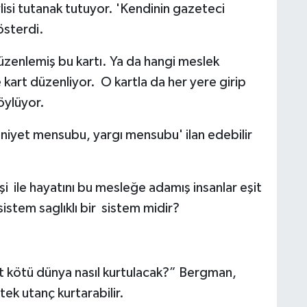
lisi tutanak tutuyor. 'Kendinin gazeteci
österdi.
düzenlemiş bu kartı. Ya da hangi meslek
kart düzenliyor. O kartla da her yere girip
söylüyor.
emniyet mensubu, yargı mensubu' ilan edebilir
işi ile hayatını bu mesleğe adamış insanlar eşit
istem saglıklı bir sistem midir?
 kötü dünya nasıl kurtulacak?” Bergman,
ek utanç kurtarabilir.