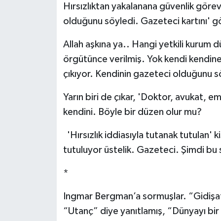
Hırsızlıktan yakalanana güvenlik görev
olduğunu söyledi. Gazeteci kartını' g
Allah aşkına ya.. Hangi yetkili kurum 
örgütünce verilmiş. Yok kendi kendine 
çıkıyor. Kendinin gazeteci olduğunu 
Yarın biri de çıkar, 'Doktor, avukat, 
kendini. Böyle bir düzen olur mu?
'Hırsızlık iddiasıyla tutanak tutulan' k
tutuluyor üstelik. Gazeteci. Şimdi bu s
*
Ingmar Bergman’a sormuşlar. “Gidişat
“Utanç” diye yanıtlamış, “Dünyayı bir t