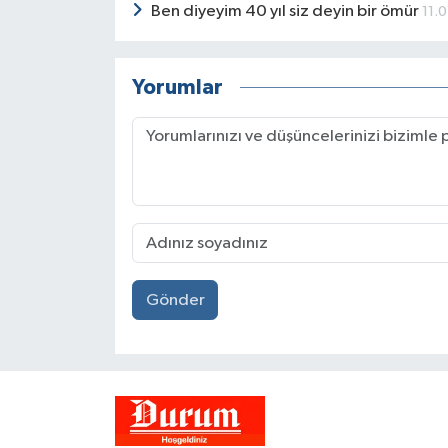
Ben diyeyim 40 yıl siz deyin bir ömür
11.
Yorumlar
Gönder