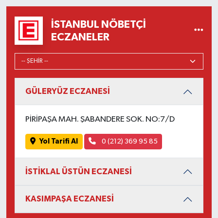
İSTANBUL NÖBETÇI
ECZANELER
GÜLERYÜZ ECZANESİ
PİRİPAŞA MAH. ŞABANDERE SOK. NO:7/D
Yol Tarifi Al
0 (212) 369 95 85
İSTİKLAL ÜSTÜN ECZANESİ
KASIMPAŞA ECZANESİ