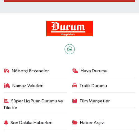
Nöbetçi Eczaneler
Hava Durumu
Namaz Vakitleri
Trafik Durumu
Süper Lig Puan Durumu ve
Tüm Manşetler
Fikstür
Son Dakika Haberleri
Haber Arşivi