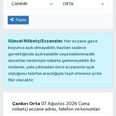
Paylaş
Güncel Nöbetçi Eczaneler.
Her eczane gece
boyunca açık olmayabilir, bazıları sadece
gerektiğinde açık kalabilir veya beklenmedik
durumlar nedeniyle nöbete gelemeyebilir. Bu
nedenle, yola çıkmadan önce eczanenin açık
olduğunu telefon aracılığıyla teyit etmeniz iyi bir
fikir olacaktır.
Çankırı Orta
07 Ağustos 2026 Cuma
nöbetçi eczane adres, telefon ve konumları