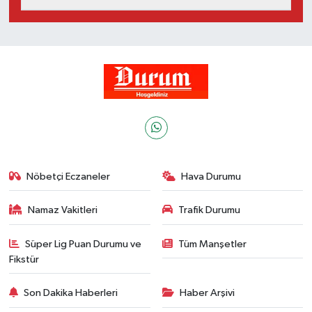
Nöbetçi Eczaneler
Hava Durumu
Namaz Vakitleri
Trafik Durumu
Süper Lig Puan Durumu ve
Tüm Manşetler
Fikstür
Son Dakika Haberleri
Haber Arşivi