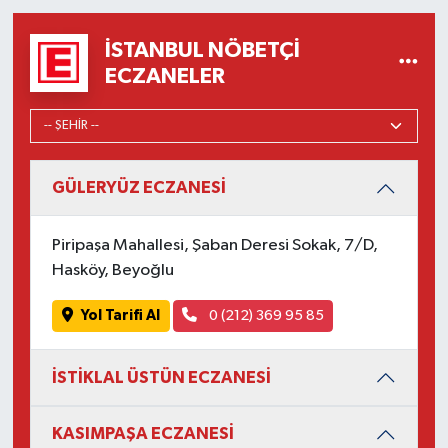
İSTANBUL NÖBETÇI
ECZANELER
GÜLERYÜZ ECZANESİ
Piripaşa Mahallesi, Şaban Deresi Sokak, 7/D,
Hasköy, Beyoğlu
Yol Tarifi Al
0 (212) 369 95 85
İSTİKLAL ÜSTÜN ECZANESİ
KASIMPAŞA ECZANESİ