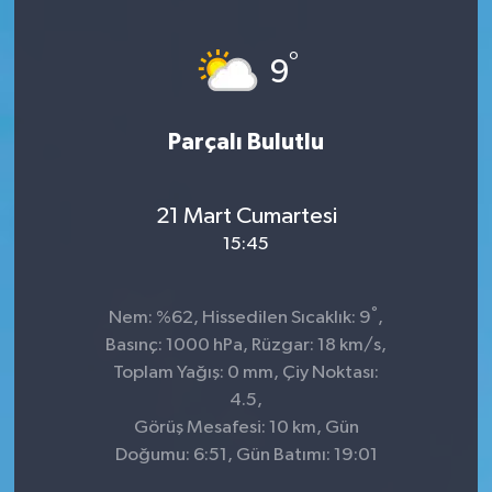
°
9
Parçalı Bulutlu
21 Mart Cumartesi
15:45
°
Nem: %62, Hissedilen Sıcaklık: 9
,
Basınç: 1000 hPa, Rüzgar: 18 km/s,
Toplam Yağış: 0 mm, Çiy Noktası:
4.5,
Görüş Mesafesi: 10 km, Gün
Doğumu: 6:51, Gün Batımı: 19:01