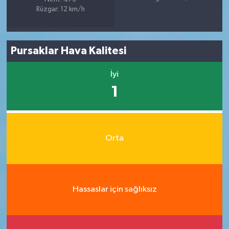
Rüzgar: 12 km/h
Pursaklar Hava Kalitesi
İyi
1
Orta
Hassaslar için sağlıksız