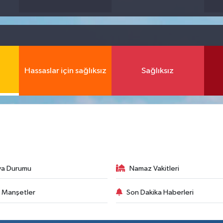
Hassaslar için sağlıksız
Sağlıksız
va Durumu
Namaz Vakitleri
 Manşetler
Son Dakika Haberleri