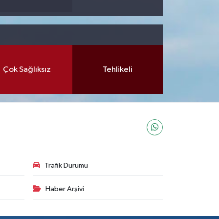
Çok Sağlıksız
Tehlikeli
Trafik Durumu
Haber Arşivi