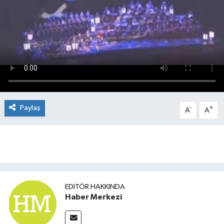
Paylaş
-
+
A
A
EDITÖR HAKKINDA
Haber Merkezi