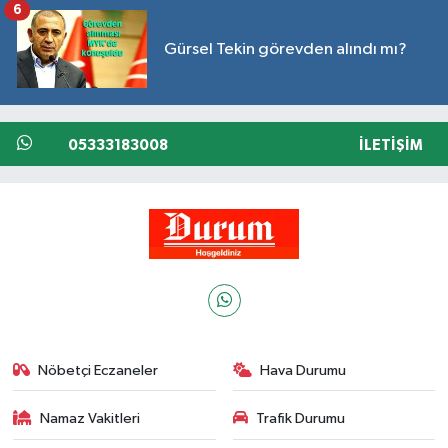
6
Gürsel Tekin görevden alındı mı?
05333183008
İLETIŞIM
Nöbetçi Eczaneler
Hava Durumu
Namaz Vakitleri
Trafik Durumu