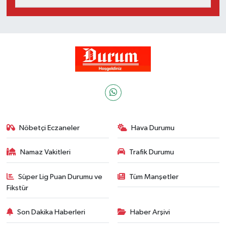
Nöbetçi Eczaneler
Hava Durumu
Namaz Vakitleri
Trafik Durumu
Süper Lig Puan Durumu ve
Tüm Manşetler
Fikstür
Son Dakika Haberleri
Haber Arşivi