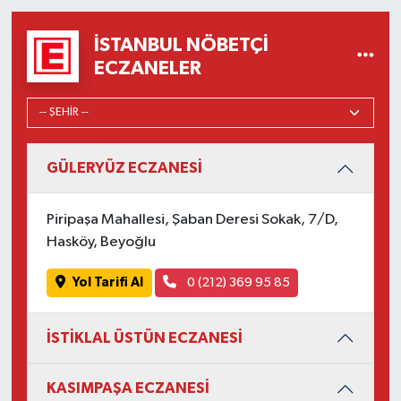
İSTANBUL NÖBETÇI
ECZANELER
GÜLERYÜZ ECZANESİ
Piripaşa Mahallesi, Şaban Deresi Sokak, 7/D,
Hasköy, Beyoğlu
Yol Tarifi Al
0 (212) 369 95 85
İSTİKLAL ÜSTÜN ECZANESİ
KASIMPAŞA ECZANESİ