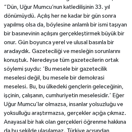
“Dün, Uğur Mumcu’nun katledilişinin 33. yıl
dönümüydü. Açılış her ne kadar bir gün sonra
yapılmış olsa da, böylesine anlamlı bir ismi taşıyan
bir basınevinin açılışını gerçekleştirmek büyük bir
onur. Gün boyunca yerel ve ulusal basınla bir
aradaydık. Gazeteciliği ve mesleğin sorunlarını
konuştuk. Neredeyse tüm gazetecilerin ortak
söylemi şuydu: ‘Bu mesele bir gazetecilik
meselesi değil, bu mesele bir demokrasi
meselesi. Bu, bu ülkedeki gençlerin geleceğinin,
işçinin, çalışanın, cumhuriyetin meselesidir.’ Eğer
Uğur Mumcu’lar olmazsa, insanlar yolsuzluğu ve
yoksulluğu araştırmazsa, gerçekler açığa çıkmaz.
Anayasal bir hak olan gerçekleri öğrenme hakkına
da bu şekilde ulaşılamaz. Türkiye açısından