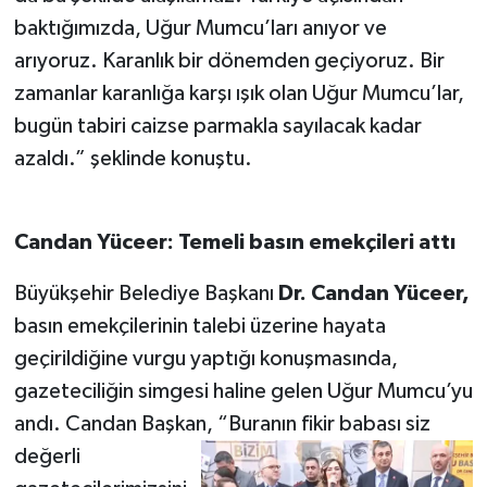
baktığımızda, Uğur Mumcu’ları anıyor ve
arıyoruz. Karanlık bir dönemden geçiyoruz. Bir
zamanlar karanlığa karşı ışık olan Uğur Mumcu’lar,
bugün tabiri caizse parmakla sayılacak kadar
azaldı.” şeklinde konuştu.
Candan Yüceer: Temeli basın emekçileri attı
Büyükşehir Belediye Başkanı
Dr. Candan Yüceer,
basın emekçilerinin talebi üzerine hayata
geçirildiğine vurgu yaptığı konuşmasında,
gazeteciliğin simgesi haline gelen Uğur Mumcu’yu
andı. Candan Başkan, “Buranın fikir
babası siz
değerli