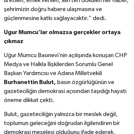
üretilen, emek verilen, alın teri dökülen her haber,
şehrimizin doğru habere ulaşmasına ve
güçlenmesine katkı sağlayacaktır.” dedi.
Ugur Mumcu'lar olmazsa gerçekler ortaya
çıkmaz
Uğur Mumcu Basınevi’nin açılışında konuşan CHP
Medya ve Halkla İlişkilerden Sorumlu Genel
Başkan Yardımcısı ve Adana Milletvekili
Burhanettin Bulut,
basın özgürlüğünün ve
gazeteciliğin demokrasi açısından taşıdığı hayati
öneme dikkat çekti.
Bulut, gazeteciliğin yalnızca bir meslek değil,
toplumun geleceğini doğrudan ilgilendiren bir
demokrasi meselesi olduğunu ifade ederek,