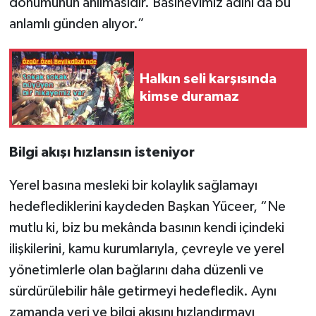
dönümünün anılmasıdır. Basınevimiz adını da bu
anlamlı günden alıyor.”
Halkın seli karşısında
kimse duramaz
Bilgi akışı hızlansın isteniyor
Yerel basına mesleki bir kolaylık sağlamayı
hedeflediklerini kaydeden Başkan Yüceer, “Ne
mutlu ki, biz bu mekânda basının kendi içindeki
ilişkilerini, kamu kurumlarıyla, çevreyle ve yerel
yönetimlerle olan bağlarını daha düzenli ve
sürdürülebilir hâle getirmeyi hedefledik. Aynı
zamanda veri ve bilgi akışını hızlandırmayı