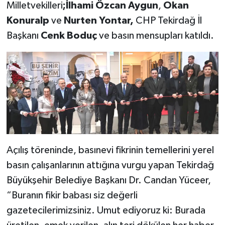
Milletvekilleri
;İlhami Özcan Aygun
,
Okan
Konuralp
ve
Nurten Yontar,
CHP Tekirdağ İl
Başkanı
Cenk Boduç
ve basın mensupları katıldı.
Açılış töreninde, basınevi fikrinin temellerini yerel
basın çalışanlarının attığına vurgu yapan Tekirdağ
Büyükşehir Belediye Başkanı Dr. Candan Yüceer,
“Buranın fikir babası siz değerli
gazetecilerimizsiniz. Umut ediyoruz ki: Burada