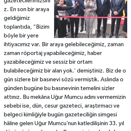
gazetecilerimizsini
z. En son bir araya
geldiğimiz
toplantıda, “Bizim
böyle bir yere
ihtiyacımız var. Bir araya gelebileceğimiz, zaman
zaman röportaj yapabileceğimiz, haber
yazabileceğimiz ve sessiz bir ortam
bulabileceğimiz bir alan yok.’ demiştiniz. Biz de o
gün sizlere bir basınevi sözü vermiştik. Aslında o
günden bugüne bu basınevinin temelini sizler
attınız. Bu mekâna Uğur Mumcu adını vermemizin
sebebi ise, dün, cesur gazeteci, araştırmacı ve
belgeci kimliğiyle bugün gazeteciliğin simgesi
hâline gelen Uğur Mumcu’nun katledilişinin 33. yıl