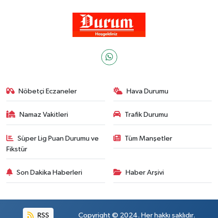
Nöbetçi Eczaneler
Hava Durumu
Namaz Vakitleri
Trafik Durumu
Süper Lig Puan Durumu ve
Tüm Manşetler
Fikstür
Son Dakika Haberleri
Haber Arşivi
RSS
Copyright © 2024. Her hakkı saklıdır.