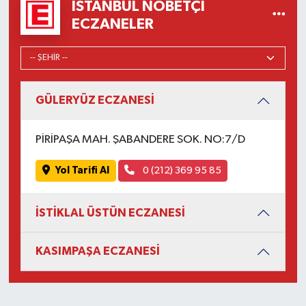
İSTANBUL NÖBETÇI
ECZANELER
GÜLERYÜZ ECZANESİ
PİRİPAŞA MAH. ŞABANDERE SOK. NO:7/D
Yol Tarifi Al
0 (212) 369 95 85
İSTİKLAL ÜSTÜN ECZANESİ
KASIMPAŞA ECZANESİ