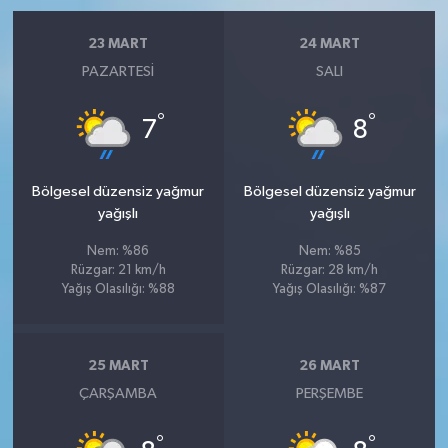
23 MART
24 MART
PAZARTESI
SALI
°
°
7
8
Bölgesel düzensiz yağmur
Bölgesel düzensiz yağmur
yağışlı
yağışlı
Nem: %86
Nem: %85
Rüzgar: 21 km/h
Rüzgar: 28 km/h
Yağış Olasılığı: %88
Yağış Olasılığı: %87
25 MART
26 MART
ÇARŞAMBA
PERŞEMBE
°
°