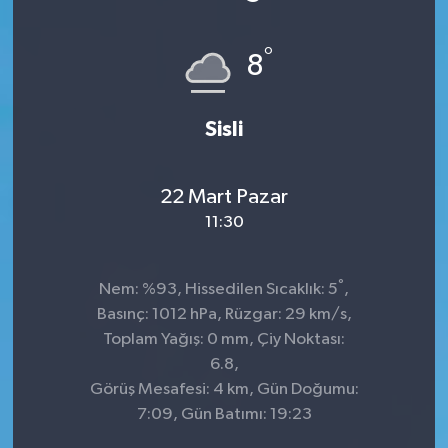
°
8
Sisli
22 Mart Pazar
11:30
°
Nem: %93, Hissedilen Sıcaklık: 5
,
Basınç: 1012 hPa, Rüzgar: 29 km/s,
Toplam Yağış: 0 mm, Çiy Noktası:
6.8,
Görüş Mesafesi: 4 km, Gün Doğumu:
7:09, Gün Batımı: 19:23