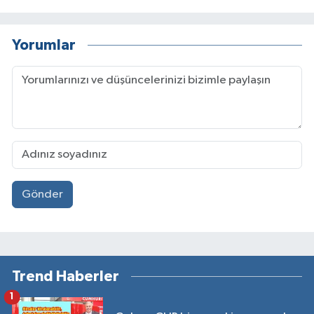
Yorumlar
Gönder
Trend Haberler
1