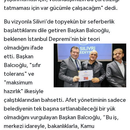
tatmaması için var gücümle çalışacağım" dedi.
Bu vizyonla Silivri’de topyekûn bir seferberlik
başlattıklarını dile getiren Başkan Balcıoğlu,
beklenen İstanbul Depremi’nin bir teori
olmadığını
ifade
etti. Başkan
Balcıoğlu, "sıfır
tolerans" ve
"maksimum
hazırlık" ilkesiyle
çalıştıklarından bahsetti. Afet yönetiminin sadece
belediyenin tek başına sırtlanabileceği bir yük
olmadığını vurgulayan Başkan Balcıoğlu, “Bu iş,
merkezi idareyle, bakanlıklarla, Kamu