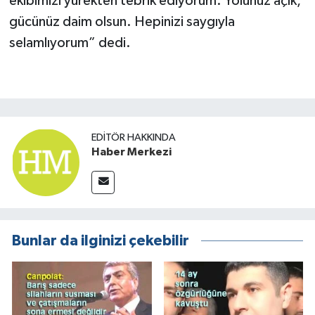
ekibimizi yürekten tebrik ediyorum. Yolunuz açık,
gücünüz daim olsun. Hepinizi saygıyla
selamlıyorum” dedi.
EDITÖR HAKKINDA
Haber Merkezi
Bunlar da ilginizi çekebilir