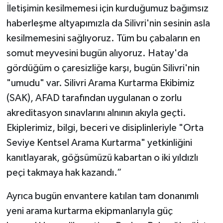
İletişimin kesilmemesi için kurduğumuz bağımsız
haberleşme altyapımızla da Silivri'nin sesinin asla
kesilmemesini sağlıyoruz. Tüm bu çabaların en
somut meyvesini bugün alıyoruz. Hatay'da
gördüğüm o çaresizliğe karşı, bugün Silivri'nin
"umudu" var. Silivri Arama Kurtarma Ekibimiz
(SAK), AFAD tarafından uygulanan o zorlu
akreditasyon sınavlarını alnının akıyla geçti.
Ekiplerimiz, bilgi, beceri ve disiplinleriyle "Orta
Seviye Kentsel Arama Kurtarma" yetkinliğini
kanıtlayarak, göğsümüzü kabartan o iki yıldızlı
peçi takmaya hak kazandı.”
Ayrıca bugün envantere katılan tam donanımlı
yeni arama kurtarma ekipmanlarıyla güç