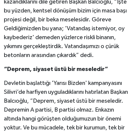
kazandıklarını dile getiren Başkan Balcıoğlu, “İşte
bu yüzden, kentsel dönüşüm bizim için masa başı
projesi değil, bir beka meselesidir. Göreve
Geldiğimizden bu yana; 'Vatandaş istemiyor, oy
kaybederiz' demeden yüzlerce riskli binanın,
yıkımını gerçekleştirdik. Vatandaşımızı o çürük
betonların arasından çıkardık” dedi.
“Deprem, siyaset üstü bir meseledir”
Devletin başlattığı 'Yarısı Bizden' kampanyasını
Silivri’de harfiyen uyguladıklarını hatırlatan Başkan
Balcıoğlu, “Deprem, siyaset üstü bir meseledir.
Depremin A partisi, B partisi olmaz. Enkazın
altında hangi görüşten olduğumuzun bir önemi
yoktur. Ve bu mücadele, tek bir kurumun, tek bir