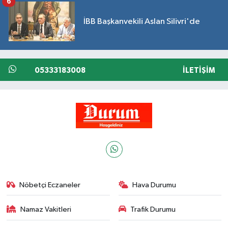
6
İBB Başkanvekili Aslan Silivri'de
05333183008
İLETIŞIM
Nöbetçi Eczaneler
Hava Durumu
Namaz Vakitleri
Trafik Durumu