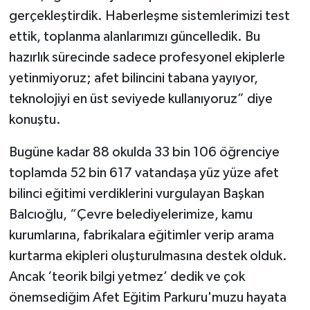
gerçekleştirdik. Haberleşme sistemlerimizi test
ettik, toplanma alanlarımızı güncelledik. Bu
hazırlık sürecinde sadece profesyonel ekiplerle
yetinmiyoruz; afet bilincini tabana yayıyor,
teknolojiyi en üst seviyede kullanıyoruz” diye
konuştu.
Bugüne kadar 88 okulda 33 bin 106 öğrenciye
toplamda 52 bin 617 vatandaşa yüz yüze afet
bilinci eğitimi verdiklerini vurgulayan Başkan
Balcıoğlu, “Çevre belediyelerimize, kamu
kurumlarına, fabrikalara eğitimler verip arama
kurtarma ekipleri oluşturulmasına destek olduk.
Ancak ‘teorik bilgi yetmez’ dedik ve çok
önemsediğim Afet Eğitim Parkuru'muzu hayata