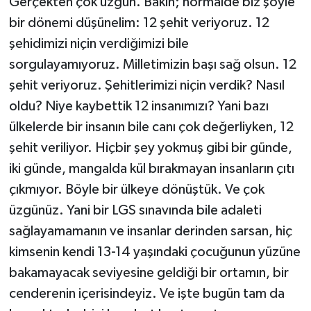
Gerçekten çok üzgün. Bakın; normalde biz şöyle
bir dönemi düşünelim: 12 şehit veriyoruz. 12
şehidimizi niçin verdiğimizi bile
sorgulayamıyoruz. Milletimizin başı sağ olsun. 12
şehit veriyoruz. Şehitlerimizi niçin verdik? Nasıl
oldu? Niye kaybettik 12 insanımızı? Yani bazı
ülkelerde bir insanın bile canı çok değerliyken, 12
şehit veriliyor. Hiçbir şey yokmuş gibi bir günde,
iki günde, mangalda kül bırakmayan insanların çıtı
çıkmıyor. Böyle bir ülkeye dönüştük. Ve çok
üzgünüz. Yani bir LGS sınavında bile adaleti
sağlayamamanın ve insanlar derinden sarsan, hiç
kimsenin kendi 13-14 yaşındaki çocuğunun yüzüne
bakamayacak seviyesine geldiği bir ortamın, bir
cenderenin içerisindeyiz. Ve işte bugün tam da