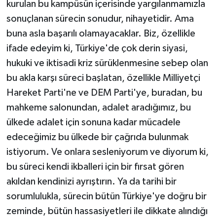
kurulan bu kampüsün içerisinde yargılanmamızla
sonuçlanan sürecin sonudur, nihayetidir. Ama
buna asla başarılı olamayacaklar. Biz, özellikle
ifade edeyim ki, Türkiye'de çok derin siyasi,
hukuki ve iktisadi kriz sürüklenmesine sebep olan
bu akla karşı süreci başlatan, özellikle Milliyetçi
Hareket Parti'ne ve DEM Parti'ye, buradan, bu
mahkeme salonundan, adalet aradığımız, bu
ülkede adalet için sonuna kadar mücadele
edeceğimiz bu ülkede bir çağrıda bulunmak
istiyorum. Ve onlara sesleniyorum ve diyorum ki,
bu süreci kendi ikballeri için bir fırsat gören
akıldan kendinizi ayrıştırın. Ya da tarihi bir
sorumlulukla, sürecin bütün Türkiye'ye doğru bir
zeminde, bütün hassasiyetleri ile dikkate alındığı