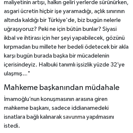
maliyetinin artışı, halkın geliri yerlerde sürünürken,
asgari ücretin hiçbir işe yaramadığı, açlık sınırının
altında kaldığı bir Türkiye'de, biz bugün nelerle
uğraşıyoruz? Peki ne için bütün bunlar? Siyasi
ikbal ve ihtirası için her şeyi yapabilecek, gözünü
kırpmadan bu millete her bedeli ödetecek bir akla
karşı bugün burada başka bir mücadelenin
içerisindeyiz. Halbuki tanımlı işsizlik yüzde 32’ye
ulaşmış…"
Mahkeme başkanından müdahale
İmamoğlu’nun konuşmasının arasına giren
mahkeme başkanı, sadece iddianamedeki
isnatlara bağlı kalınarak
savunma
yapılmasını
istedi.