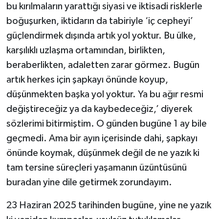
bu kırılmaların yarattığı siyasi ve iktisadi risklerle
boğuşurken, iktidarın da tabiriyle ‘iç cepheyi’
güçlendirmek dışında artık yol yoktur. Bu ülke,
karşılıklı uzlaşma ortamından, birlikten,
beraberlikten, adaletten zarar görmez. Bugün
artık herkes için şapkayı önünde koyup,
düşünmekten başka yol yoktur. Ya bu ağır resmi
değiştireceğiz ya da kaybedeceğiz,’ diyerek
sözlerimi bitirmiştim. O günden bugüne 1 ay bile
geçmedi. Ama bir ayın içerisinde dahi, şapkayı
önünde koymak, düşünmek değil de ne yazık ki
tam tersine süreçleri yaşamanın üzüntüsünü
buradan yine dile getirmek zorundayım.
23 Haziran 2025 tarihinden bugüne, yine ne yazık