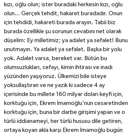
kızı, oğlu olun; ister buradaki herkesin kızı, oğlu
olun… Gerçek tehdit, hakaret buradadır. Onun
için tehdidi, hakareti burada arayın. Tabii biz
burada özellikle şu sorunun cevabını net olarak
düşelim: Ey milletimiz; ya adalet ya sefalet! Bunu
unutmayın. Ya adalet ya sefalet. Başka bir yolu
yok. Adalet varsa, bereket var. Bütün bu
olumsuzlukları, cefayı, kimin ihtirası ve inadı
yüzünden yaşıyoruz. Ülkemizi bile isteye
yoksullaştıran ve ne yazık ki sadece 4 ay
içerisinde bu millete 160 milyar doları keyfi için,
korktuğu için, Ekrem İmamoğlu'nun cesaretinden
korktuğu için, buna bir darbe girişimi yapan ve o
türlü iddianameyi, her türlü hususu dile getiren,
ortaya koyan akla karşı Ekrem İmamoğlu bugün