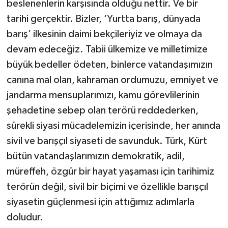
beslenenlerin karşısında olduğu nettir. Ve bir
tarihi gerçektir. Bizler, ‘Yurtta barış, dünyada
barış’ ilkesinin daimi bekçileriyiz ve olmaya da
devam edeceğiz. Tabii ülkemize ve milletimize
büyük bedeller ödeten, binlerce vatandaşımızın
canına mal olan, kahraman ordumuzu, emniyet ve
jandarma mensuplarımızı, kamu görevlilerinin
şehadetine sebep olan terörü reddederken,
sürekli siyasi mücadelemizin içerisinde, her anında
sivil ve barışçıl siyaseti de savunduk. Türk, Kürt
bütün vatandaşlarımızın demokratik, adil,
müreffeh, özgür bir hayat yaşaması için tarihimiz
terörün değil, sivil bir biçimi ve özellikle barışçıl
siyasetin güçlenmesi için attığımız adımlarla
doludur.