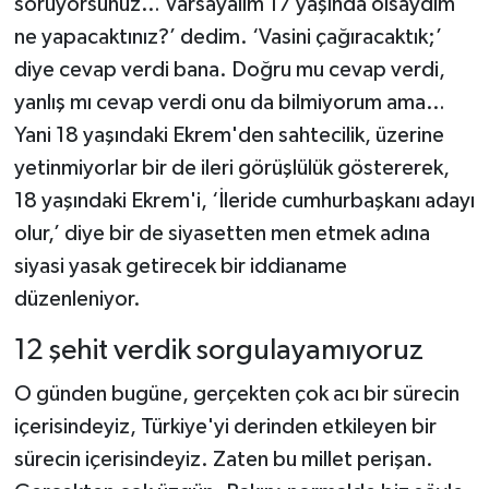
soruyorsunuz… Varsayalım 17 yaşında olsaydım
ne yapacaktınız?’ dedim. ‘Vasini çağıracaktık;’
diye cevap verdi bana. Doğru mu cevap verdi,
yanlış mı cevap verdi onu da bilmiyorum ama…
Yani 18 yaşındaki Ekrem'den sahtecilik, üzerine
yetinmiyorlar bir de ileri görüşlülük göstererek,
18 yaşındaki Ekrem'i, ‘İleride cumhurbaşkanı adayı
olur,’ diye bir de siyasetten men etmek adına
siyasi yasak getirecek bir iddianame
düzenleniyor.
12 şehit verdik sorgulayamıyoruz
O günden bugüne, gerçekten çok acı bir sürecin
içerisindeyiz, Türkiye'yi derinden etkileyen bir
sürecin içerisindeyiz. Zaten bu millet perişan.