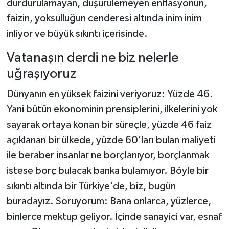
durdurulamayan, düşürülemeyen enflasyonun,
faizin, yoksulluğun cenderesi altında inim inim
inliyor ve büyük sıkıntı içerisinde.
Vatanaşın derdi ne biz nelerle
uğraşıyoruz
Dünyanın en yüksek faizini veriyoruz: Yüzde 46.
Yani bütün ekonominin prensiplerini, ilkelerini yok
sayarak ortaya konan bir süreçle, yüzde 46 faiz
açıklanan bir ülkede, yüzde 60’ları bulan maliyeti
ile beraber insanlar ne borçlanıyor, borçlanmak
istese borç bulacak banka bulamıyor. Böyle bir
sıkıntı altında bir Türkiye'de, biz, bugün
buradayız. Soruyorum: Bana onlarca, yüzlerce,
binlerce mektup geliyor. İçinde sanayici var, esnaf