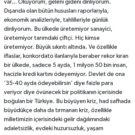
var… Okuyorum, geleni gideni dinliyorum.
Dışarıda olan bütün hususları raporlarıyla,
ekonomik analizleriyle, tahlilleriyle günlük
dinliyorum. Bu ülkede üretemiyor sanayici,
üretemiyor tarımdaki çiftçi. Hiç kimse
üretemiyor. Büyük sıkıntı altında. Ve özellikle
iflaslar, konkordato ilanlarıyla beraber rekor kıran
bir ülkede, sadece 5 ayda, 1 milyon 50 bin insan,
hacizle kredi kartını ödeyemiyor. Devlet de ona
’35-40 ayda ödeyebilirsin’ diye faizle para
veriyor diye övünecek bir politikanın içerisinde
boğulan bir Türkiye. Bu büyüyen kriz, had safhada
büyüdükçe daha da tırmanan kriz, özellikle
milletimizin içerisindeki gelir dağılımındaki
adaletsizlik, evdeki huzursuzluk, yaşam