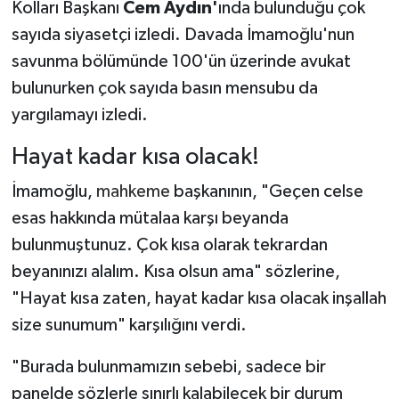
Kolları Başkanı
Cem Aydın'
ında bulunduğu çok
sayıda siyasetçi izledi. Davada İmamoğlu'nun
savunma bölümünde 100'ün üzerinde avukat
bulunurken çok sayıda basın mensubu da
yargılamayı izledi.
Hayat kadar kısa olacak!
İmamoğlu,
mahkeme
başkanının, "Geçen celse
esas hakkında mütalaa karşı beyanda
bulunmuştunuz. Çok kısa olarak tekrardan
beyanınızı alalım. Kısa olsun ama" sözlerine,
"Hayat kısa zaten, hayat kadar kısa olacak inşallah
size sunumum" karşılığını verdi.
"Burada bulunmamızın sebebi, sadece bir
panelde sözlerle sınırlı kalabilecek bir durum