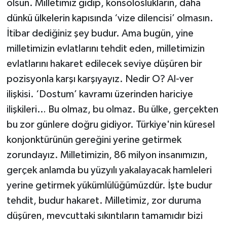
olsun. Milletimiz gidip, konsoloslukların, daha
dünkü ülkelerin kapısında ‘vize dilencisi’ olmasın.
İtibar dediğiniz şey budur. Ama bugün, yine
milletimizin evlatlarını tehdit eden, milletimizin
evlatlarını hakaret edilecek seviye düşüren bir
pozisyonla karşı karşıyayız. Nedir O? Al-ver
ilişkisi. ‘Dostum’ kavramı üzerinden hariciye
ilişkileri… Bu olmaz, bu olmaz. Bu ülke, gerçekten
bu zor günlere doğru gidiyor. Türkiye'nin küresel
konjonktürünün gereğini yerine getirmek
zorundayız. Milletimizin, 86 milyon insanımızın,
gerçek anlamda bu yüzyılı yakalayacak hamleleri
yerine getirmek yükümlülüğümüzdür. İşte budur
tehdit, budur hakaret. Milletimiz, zor duruma
düşüren, mevcuttaki sıkıntıların tamamıdır bizi