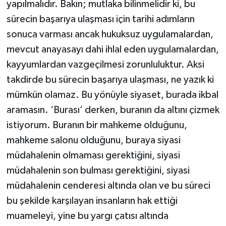
yapılmalıdır. Bakın; mutlaka bilinmelidir ki, bu
sürecin başarıya ulaşması için tarihi adımların
sonuca varması ancak hukuksuz uygulamalardan,
mevcut anayasayı dahi ihlal eden uygulamalardan,
kayyumlardan vazgeçilmesi zorunluluktur. Aksi
takdirde bu sürecin başarıya ulaşması, ne yazık ki
mümkün olamaz. Bu yönüyle siyaset, burada ikbal
aramasın. ‘Burası’ derken, buranın da altını çizmek
istiyorum. Buranın bir mahkeme olduğunu,
mahkeme salonu olduğunu, buraya siyasi
müdahalenin olmaması gerektiğini, siyasi
müdahalenin son bulması gerektiğini, siyasi
müdahalenin cenderesi altında olan ve bu süreci
bu şekilde karşılayan insanların hak ettiği
muameleyi, yine bu yargı çatısı altında