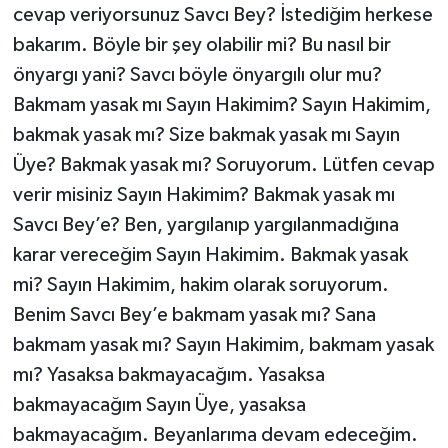
cevap veriyorsunuz Savcı Bey? İstediğim herkese
bakarım. Böyle bir şey olabilir mi? Bu nasıl bir
önyargı yani? Savcı böyle önyargılı olur mu?
Bakmam yasak mı Sayın Hakimim? Sayın Hakimim,
bakmak yasak mı? Size bakmak yasak mı Sayın
Üye? Bakmak yasak mı? Soruyorum. Lütfen cevap
verir misiniz Sayın Hakimim? Bakmak yasak mı
Savcı Bey’e? Ben, yargılanıp yargılanmadığına
karar vereceğim Sayın Hakimim. Bakmak yasak
mi? Sayın Hakimim, hakim olarak soruyorum.
Benim Savcı Bey’e bakmam yasak mı? Sana
bakmam yasak mı? Sayın Hakimim, bakmam yasak
mı? Yasaksa bakmayacağım. Yasaksa
bakmayacağım Sayın Üye, yasaksa
bakmayacağım. Beyanlarıma devam edeceğim.