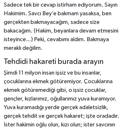
Sadece tek bir cevap istirham ediyorum. Sayın
Hakimim. Savcı Bey’e bakmam yasaksa, ben
gerçekten bakmayacağım, sadece size
bakacağım. (Hakim, beyanlara devam etmesini
isteyince…) Peki, cevabımı aldım. Bakmaya
meraklı değilim.
Tehdidi hakareti burada arayın
Şimdi 11 milyon insan işsiz ve bu insanlar,
çocuklarına ekmek götüremiyor. Çocuklarına
ekmek götüremediği gibi, o işsiz çocuklar,
gençler, kızlarımız, oğullarımız yuva kuramıyor.
Yuva kuramadığı yerde gerçek adaletsizlik,
gerçek tehdit ve gerçek hakaret; işte oradadır.
İster hakimin oğlu olun, kızı olun; ister savcının