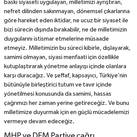
baskı siyaseti uygulayan, milletimizi ayrıştıran,
nefret dilinden sakınmayan, dönemsel çıkarlarına
göre hareket eden iktidar, ne ucuz bir siyaset ile
bizi sürecin dışında bırakabilir, ne de milletimizin
duygularını istismar etmelerine müsaade
etmeyiz. Milletimizin bu süreci kibirle, dışlayarak,
samimi olmayan, siyasi menfaati için özellikle
kutuplaştırarak yönetme anlayışı içinde olanlara
karşı duracağız. Ve şeffaf, kapsayıcı, Türkiye'nin
bütünüyle birleştirici tutum ve tavır içinde
yönetilmesi konusunda da samimi, hassas
çağrımızı her zaman yerine getireceğiz. Ve bunu
milletimize duyurmak için en güçlü mücadelemizi
vermeye devam edeceğiz.
MHP ve DEM Partiye çağrı