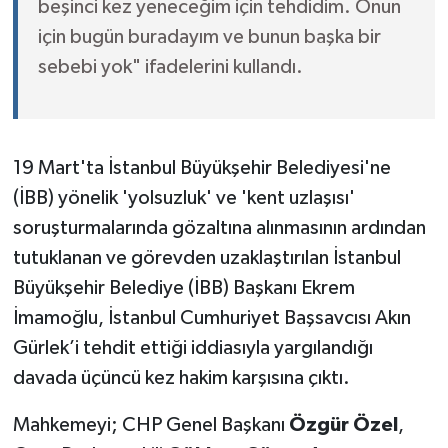
beşinci kez yeneceğim için tehdidim. Onun
için bugün buradayım ve bunun başka bir
sebebi yok" ifadelerini kullandı.
19 Mart'ta İstanbul Büyükşehir Belediyesi'ne
(İBB) yönelik 'yolsuzluk' ve 'kent uzlaşısı'
soruşturmalarında gözaltına alınmasının ardından
tutuklanan ve görevden uzaklaştırılan İstanbul
Büyükşehir Belediye (İBB) Başkanı Ekrem
İmamoğlu, İstanbul Cumhuriyet Başsavcısı Akın
Gürlek’i tehdit ettiği iddiasıyla yargılandığı
davada üçüncü kez hakim karşısına çıktı.
Mahkemeyi; CHP Genel Başkanı
Özgür Özel
,