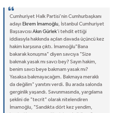
Cumhuriyet Halk Partisi'nin Cumhurbaşkanı
adayı
Ekrem İmamoğlu
, İstanbul Cumhuriyet
Başsavcısı
Akın Gürlek
’i tehdit ettiği
iddiasıyla hakkında açılan davada üçüncü kez
hakim karşısına çıktı. İmamoğlu"Bana
bakarak konuşma" diyen savcıya "Size
bakmak yasak mı savcı bey? Sayın hakim,
benim savcı beye bakmam yasak mı?
Yasaksa bakmayacağım. Bakmaya meraklı
da değilim" yanıtını verdi. Bu arada salonda
gerginlik yaşandı. Savunmasında, yargılama
şeklini de "tecrit" olarak nitelendiren
İmamoğlu, "Sandıkta dört kez yendim,