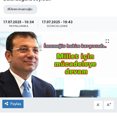
#Ekrem imamoğlu
17.07.2025 - 10:34
17.07.2025 - 19:43
YAYINLANMA
GÜNCELLEME
Paylaş
-
+
A
A