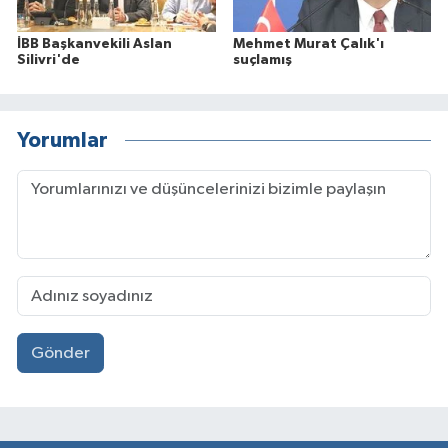
İBB Başkanvekili Aslan
Mehmet Murat Çalık'ı
Silivri'de
suçlamış
Yorumlar
Gönder