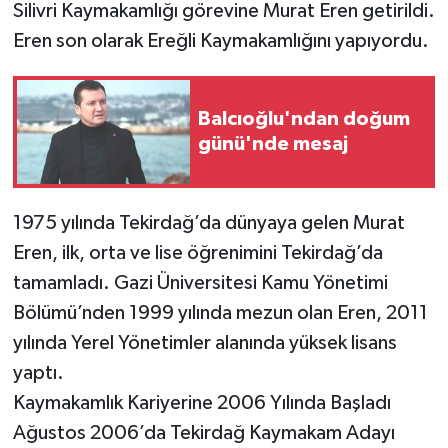
Silivri Kaymakamlığı görevine Murat Eren getirildi.
Eren son olarak Ereğli Kaymakamlığını yapıyordu.
Balcıoğlu'ndan doğum
günü'nde mesaj
1975 yılında Tekirdağ’da dünyaya gelen Murat
Eren, ilk, orta ve lise öğrenimini Tekirdağ’da
tamamladı. Gazi Üniversitesi Kamu Yönetimi
Bölümü’nden 1999 yılında mezun olan Eren, 2011
yılında Yerel Yönetimler alanında yüksek lisans
yaptı.
Kaymakamlık Kariyerine 2006 Yılında Başladı
Ağustos 2006’da Tekirdağ Kaymakam Adayı