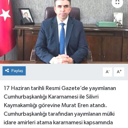
Paylaş
-
+
A
A
17 Haziran tarihli Resmi Gazete’de yayımlanan
Cumhurbaşkanlığı Kararnamesi ile Silivri
Kaymakamlığı görevine Murat Eren atandı.
Cumhurbaşkanlığı tarafından yayımlanan mülki
idare amirleri atama kararnamesi kapsamında