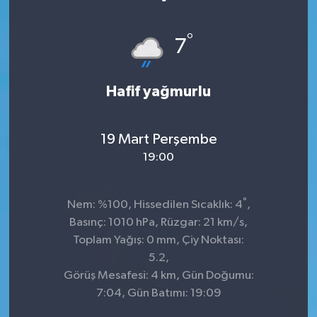
°
7
Hafif yağmurlu
19 Mart Perşembe
19:00
°
Nem: %100, Hissedilen Sıcaklık: 4
,
Basınç: 1010 hPa, Rüzgar: 21 km/s,
Toplam Yağış: 0 mm, Çiy Noktası:
5.2,
Görüş Mesafesi: 4 km, Gün Doğumu:
7:04, Gün Batımı: 19:09