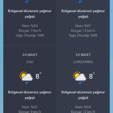
Bölgesel düzensiz yağmur
Bölgesel düzensiz yağmur
yağışlı
yağışlı
Nem: %94
Nem: %87
Rüzgar: 7 km/h
Rüzgar: 13 km/h
Yağış Olasılığı: %86
Yağış Olasılığı: %86
24 MART
25 MART
SALI
ÇARŞAMBA
°
°
8
8
Bölgesel düzensiz yağmur
Bölgesel düzensiz yağmur
yağışlı
yağışlı
Nem: %92
Nem: %94
Rüzgar: 9 km/h
Rüzgar: 12 km/h