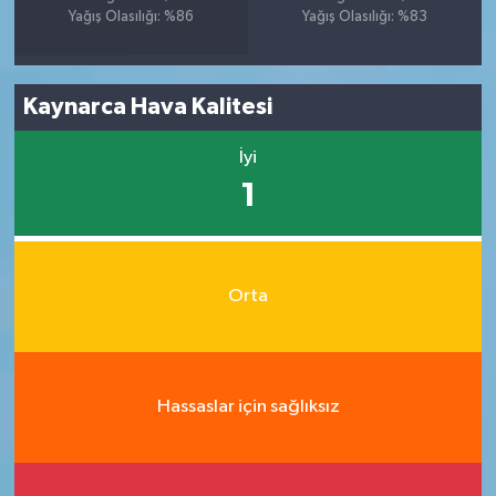
Yağış Olasılığı: %86
Yağış Olasılığı: %83
Kaynarca Hava Kalitesi
İyi
1
Orta
Hassaslar için sağlıksız