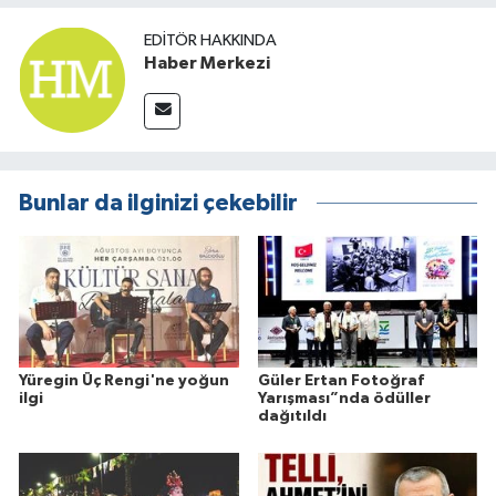
EDITÖR HAKKINDA
Haber Merkezi
Bunlar da ilginizi çekebilir
Yüregin Üç Rengi'ne yoğun
Güler Ertan Fotoğraf
ilgi
Yarışması”nda ödüller
dağıtıldı