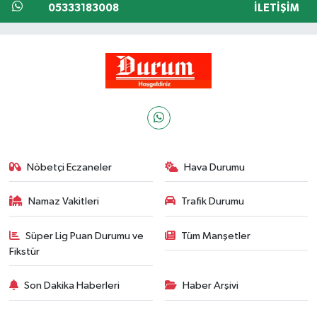
05333183008
İLETIŞIM
Nöbetçi Eczaneler
Hava Durumu
Namaz Vakitleri
Trafik Durumu
Süper Lig Puan Durumu ve
Tüm Manşetler
Fikstür
Son Dakika Haberleri
Haber Arşivi