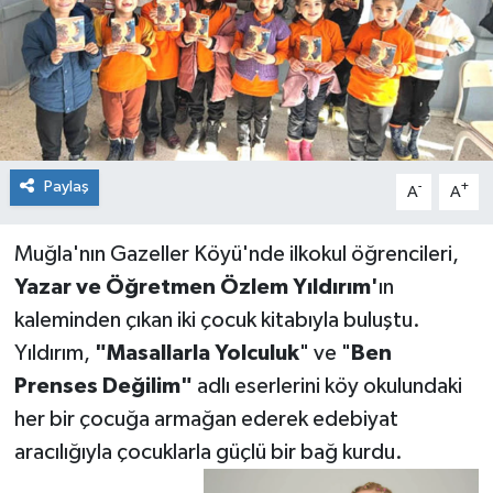
Paylaş
-
+
A
A
Muğla'nın Gazeller Köyü'nde ilkokul öğrencileri,
Yazar ve Öğretmen Özlem Yıldırım'
ın
kaleminden çıkan iki çocuk kitabıyla buluştu.
Yıldırım,
"Masallarla Yolculuk
" ve "
Ben
Prenses Değilim"
adlı eserlerini köy okulundaki
her bir çocuğa armağan ederek edebiyat
aracılığıyla çocuklarla güçlü bir bağ kurdu.