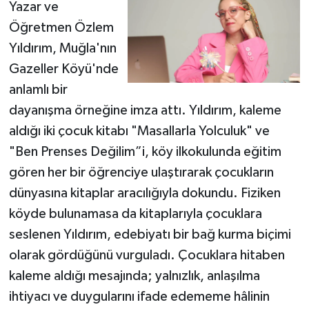
Yazar ve
Öğretmen Özlem
Yıldırım, Muğla'nın
Gazeller Köyü'nde
anlamlı bir
dayanışma örneğine imza attı. Yıldırım, kaleme
aldığı iki çocuk kitabı "Masallarla Yolculuk" ve
"Ben Prenses Değilim”i, köy ilkokulunda eğitim
gören her bir öğrenciye ulaştırarak çocukların
dünyasına kitaplar aracılığıyla dokundu. Fiziken
köyde bulunamasa da kitaplarıyla çocuklara
seslenen Yıldırım, edebiyatı bir bağ kurma biçimi
olarak gördüğünü vurguladı. Çocuklara hitaben
kaleme aldığı mesajında; yalnızlık, anlaşılma
ihtiyacı ve duygularını ifade edememe hâlinin