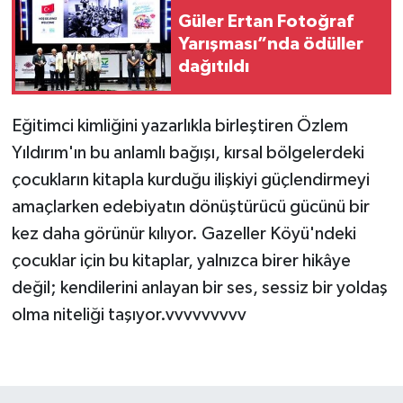
Güler Ertan Fotoğraf
Yarışması”nda ödüller
dağıtıldı
Eğitimci kimliğini yazarlıkla birleştiren Özlem
Yıldırım'ın bu anlamlı bağışı, kırsal bölgelerdeki
çocukların kitapla kurduğu ilişkiyi güçlendirmeyi
amaçlarken edebiyatın dönüştürücü gücünü bir
kez daha görünür kılıyor. Gazeller Köyü'ndeki
çocuklar için bu kitaplar, yalnızca birer hikâye
değil; kendilerini anlayan bir ses, sessiz bir yoldaş
olma niteliği taşıyor.vvvvvvvvv