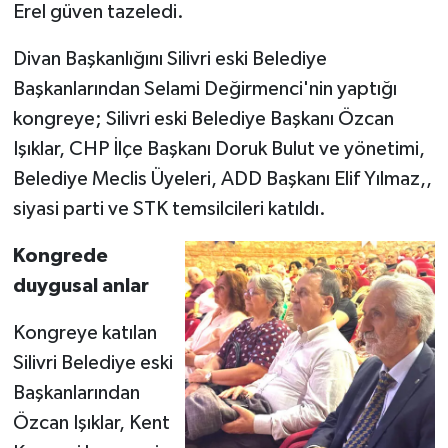
Erel güven tazeledi.
Divan Başkanlığını Silivri eski Belediye
Başkanlarından Selami Değirmenci'nin yaptığı
kongreye; Silivri eski Belediye Başkanı Özcan
Işıklar, CHP İlçe Başkanı Doruk Bulut ve yönetimi,
Belediye Meclis Üyeleri, ADD Başkanı Elif Yılmaz,,
siyasi parti ve STK temsilcileri katıldı.
Kongrede
duygusal anlar
Kongreye katılan
Silivri Belediye eski
Başkanlarından
Özcan Işıklar, Kent