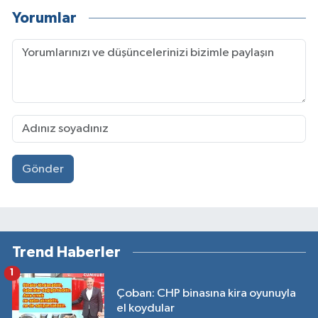
Yorumlar
Gönder
Trend Haberler
1
Çoban: CHP binasına kira oyunuyla
el koydular