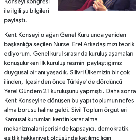
Konseyi kongresi
ile ilgili şu bilgileri
paylaştı.
Kent Konseyi olağan Genel Kurulunda yeniden
başkanlığa seçilen Nursel Erel Arkadaşımızı tebrik
ediyorum. Genel kurul sırasında kuruluş aşamaları
konuşulurken İlk kuruluş resmini paylaştığımız
duygusal bir anı yaşadık. Silivri Ülkemizin bir çok
ilinden, ilçesinden önce Türkiye'de dördüncü
Yerel Gündem 21 kuruluşunu yapmıştı. Daha sonra
Kent Konseyine dönüşen bu yapı toplumun nefes
alma borusu haline geldi. Sivil Toplum örgütleri
Kamusal kurumları kentin karar alma
mekanizmaları içerisinde kapsayıcı, demokratik
eşitlik hakkaniyet ölçüsünde katılımcılığın