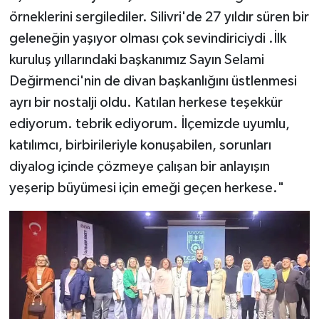
örneklerini sergilediler. Silivri'de 27 yıldır süren bir
geleneğin yaşıyor olması çok sevindiriciydi .İlk
kuruluş yıllarındaki başkanımız Sayın Selami
Değirmenci'nin de divan başkanlığını üstlenmesi
ayrı bir nostalji oldu. Katılan herkese teşekkür
ediyorum. tebrik ediyorum. İlçemizde uyumlu,
katılımcı, birbirileriyle konuşabilen, sorunları
diyalog içinde çözmeye çalışan bir anlayışın
yeşerip büyümesi için emeği geçen herkese."