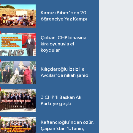
Kırmızı Biber'den 20
öğrenciye Yaz Kampı
Çoban: CHP binasına
kira oyunuyla el
koydular
Kılıçdaroğlu İzsiz ile
Avcılar'da nikah şahidi
3 CHP'li Başkan Ak
Parti'ye geçti
Kaftancıoğlu'ndan özür,
Çapan'dan 'Utanın,