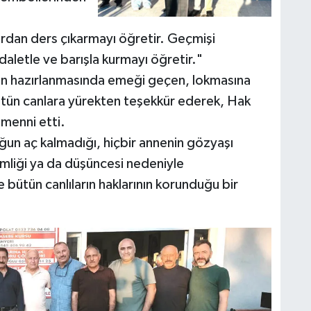
ardan ders çıkarmayı öğretir. Geçmişi
letle ve barışla kurmayı öğretir."
rin hazırlanmasında emeği geçen, lokmasına
ütün canlara yürekten teşekkür ederek, Hak
emenni etti.
cuğun aç kalmadığı, hiçbir annenin gözyaşı
 kimliği ya da düşüncesi nedeniyle
e bütün canlıların haklarının korunduğu bir