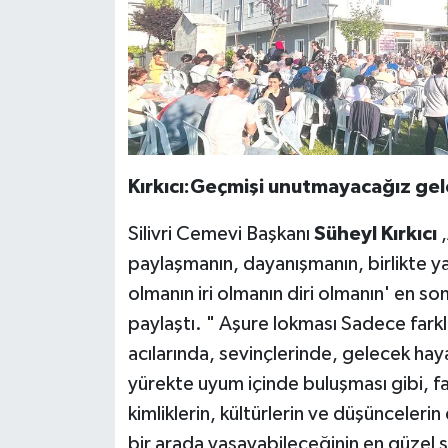
Kırkıcı:Geçmişi unutmayacağız gel
Silivri Cemevi Başkanı
Süheyl Kırkıcı
,
paylaşmanın, dayanışmanın, birlikte yaş
olmanın iri olmanın diri olmanın' en s
paylaştı. " Aşure lokması Sadece
farkl
acılarında, sevinçlerinde, gelecek haya
yürekte uyum içinde buluşması gibi, far
kimliklerin, kültürlerin ve düşüncelerin 
bir arada yaşayabileceğinin en güzel