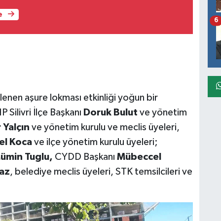
e
6
enen aşure lokması etkinliği yoğun bir
P Silivri İlçe Başkanı
Doruk Bulut
ve yönetim
 Yalçın
ve yönetim kurulu ve meclis üyeleri,
el Koca
ve ilçe yönetim kurulu üyeleri;
ümin Tuglu,
CYDD Başkanı
Mübeccel
maz
, belediye meclis üyeleri, STK temsilcileri ve