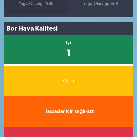
Yağış Olasılığı: %88
Yağış Olasılığı: %89
Bor Hava Kalitesi
İyi
1
Orta
Hassaslar için sağlıksız