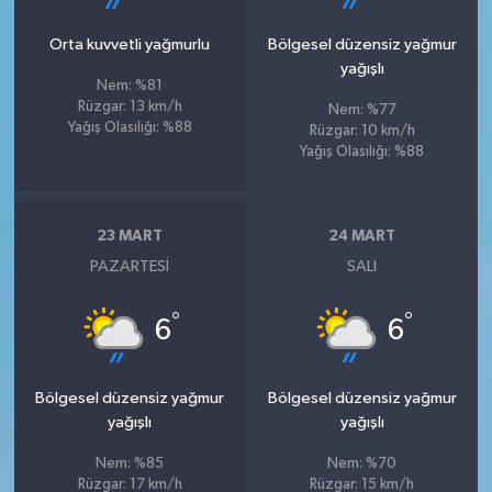
Orta kuvvetli yağmurlu
Bölgesel düzensiz yağmur
yağışlı
Nem: %81
Rüzgar: 13 km/h
Nem: %77
Yağış Olasılığı: %88
Rüzgar: 10 km/h
Yağış Olasılığı: %88
23 MART
24 MART
PAZARTESI
SALI
°
°
6
6
Bölgesel düzensiz yağmur
Bölgesel düzensiz yağmur
yağışlı
yağışlı
Nem: %85
Nem: %70
Rüzgar: 17 km/h
Rüzgar: 15 km/h