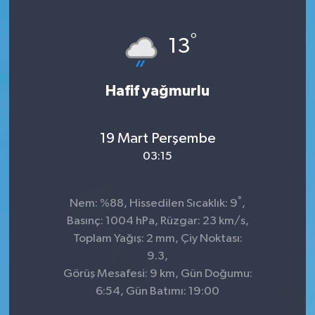
°
13
Hafif yağmurlu
19 Mart Perşembe
03:15
°
Nem: %88, Hissedilen Sıcaklık: 9
,
Basınç: 1004 hPa, Rüzgar: 23 km/s,
Toplam Yağış: 2 mm, Çiy Noktası:
9.3,
Görüş Mesafesi: 9 km, Gün Doğumu:
6:54, Gün Batımı: 19:00