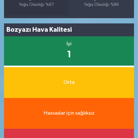
Yağış Olasılığı: %87
Yağış Olasılığı: %86
Bozyazı Hava Kalitesi
İyi
1
Orta
Hassaslar için sağlıksız