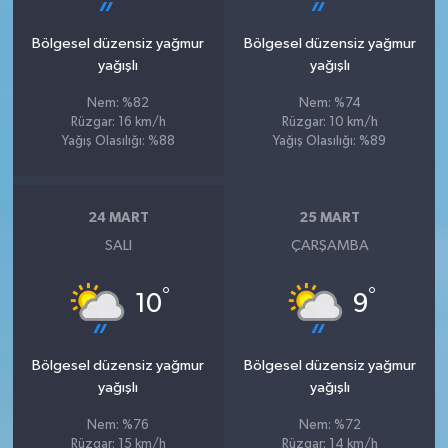
Bölgesel düzensiz yağmur
Bölgesel düzensiz yağmur
yağışlı
yağışlı
Nem: %82
Nem: %74
Rüzgar: 16 km/h
Rüzgar: 10 km/h
Yağış Olasılığı: %88
Yağış Olasılığı: %89
24 MART
25 MART
SALI
ÇARŞAMBA
°
°
10
9
Bölgesel düzensiz yağmur
Bölgesel düzensiz yağmur
yağışlı
yağışlı
Nem: %76
Nem: %72
Rüzgar: 15 km/h
Rüzgar: 14 km/h