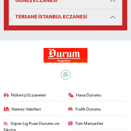
GÜNEŞ ECZANESİ
TERSANE İSTANBUL ECZANESİ
Nöbetçi Eczaneler
Hava Durumu
Namaz Vakitleri
Trafik Durumu
Süper Lig Puan Durumu ve
Tüm Manşetler
Fikstür