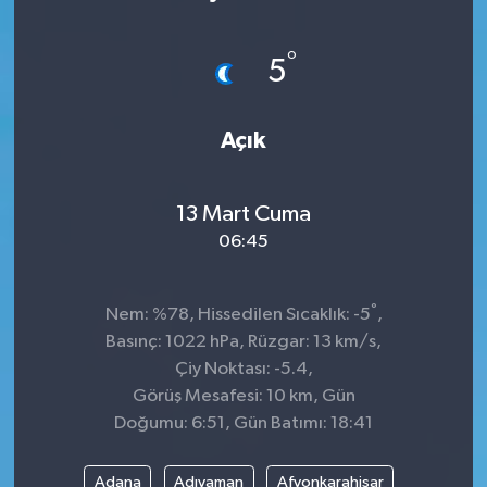
°
5
Açık
13 Mart Cuma
06:45
°
Nem: %78, Hissedilen Sıcaklık: -5
,
Basınç: 1022 hPa, Rüzgar: 13 km/s,
Çiy Noktası: -5.4,
Görüş Mesafesi: 10 km, Gün
Doğumu: 6:51, Gün Batımı: 18:41
Adana
Adıyaman
Afyonkarahisar