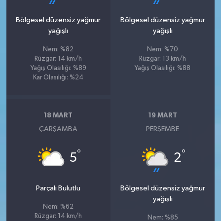
Bölgesel düzensiz yağmur
Bölgesel düzensiz yağmur
yağışlı
yağışlı
Nem: %82
Nem: %70
Rüzgar: 14 km/h
Rüzgar: 13 km/h
Yağış Olasılığı: %89
Yağış Olasılığı: %88
Kar Olasılığı: %24
18 MART
19 MART
ÇARŞAMBA
PERŞEMBE
°
°
5
2
Parçalı Bulutlu
Bölgesel düzensiz yağmur
yağışlı
Nem: %62
Rüzgar: 14 km/h
Nem: %85