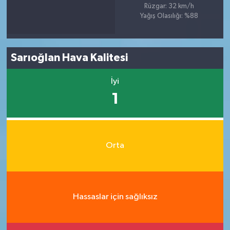
Rüzgar: 32 km/h
Yağış Olasılığı: %88
Sarıoğlan Hava Kalitesi
İyi
1
Orta
Hassaslar için sağlıksız