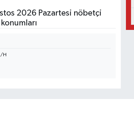
tos 2026 Pazartesi nöbetçi
 konumları
3/H