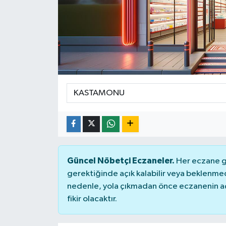
Güncel Nöbetçi Eczaneler.
Her eczane ge
gerektiğinde açık kalabilir veya beklenme
nedenle, yola çıkmadan önce eczanenin açık
fikir olacaktır.