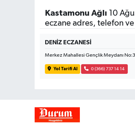
Kastamonu Ağlı
10 Ağus
eczane adres, telefon ve
DENİZ ECZANESİ
Merkez Mahallesi Gençlik Meydanı No:
Yol Tarifi Al
0 (366) 737 14 14