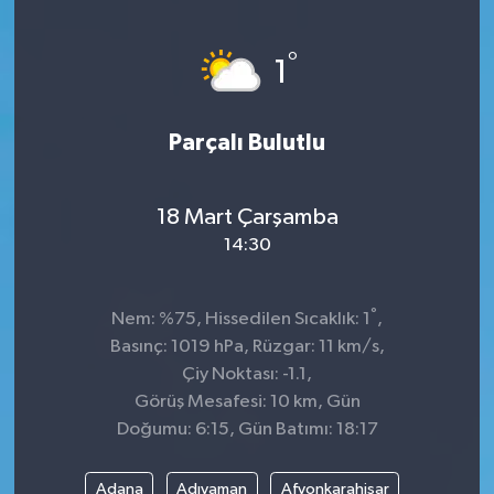
°
1
Parçalı Bulutlu
18 Mart Çarşamba
14:30
°
Nem: %75, Hissedilen Sıcaklık: 1
,
Basınç: 1019 hPa, Rüzgar: 11 km/s,
Çiy Noktası: -1.1,
Görüş Mesafesi: 10 km, Gün
Doğumu: 6:15, Gün Batımı: 18:17
Adana
Adıyaman
Afyonkarahisar