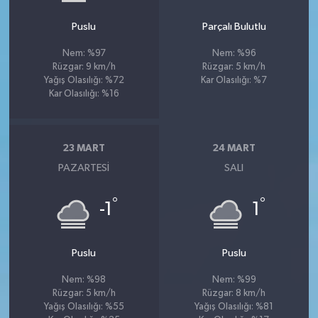
Puslu
Parçalı Bulutlu
Nem: %97
Nem: %96
Rüzgar: 9 km/h
Rüzgar: 5 km/h
Yağış Olasılığı: %72
Kar Olasılığı: %7
Kar Olasılığı: %16
23 MART
24 MART
PAZARTESI
SALI
°
°
-1
1
Puslu
Puslu
Nem: %98
Nem: %99
Rüzgar: 5 km/h
Rüzgar: 8 km/h
Yağış Olasılığı: %55
Yağış Olasılığı: %81