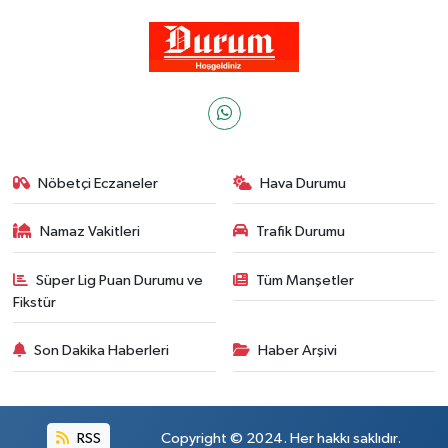
Nöbetçi Eczaneler
Hava Durumu
Namaz Vakitleri
Trafik Durumu
Süper Lig Puan Durumu ve
Tüm Manşetler
Fikstür
Son Dakika Haberleri
Haber Arşivi
RSS
Copyright © 2024. Her hakkı saklıdır.