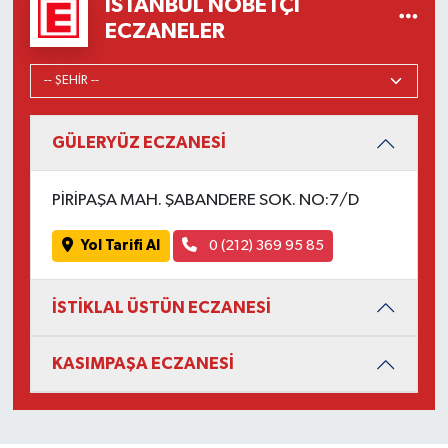
İSTANBUL NÖBETÇI
ECZANELER
GÜLERYÜZ ECZANESİ
PİRİPAŞA MAH. ŞABANDERE SOK. NO:7/D
Yol Tarifi Al
0 (212) 369 95 85
İSTİKLAL ÜSTÜN ECZANESİ
KASIMPAŞA ECZANESİ