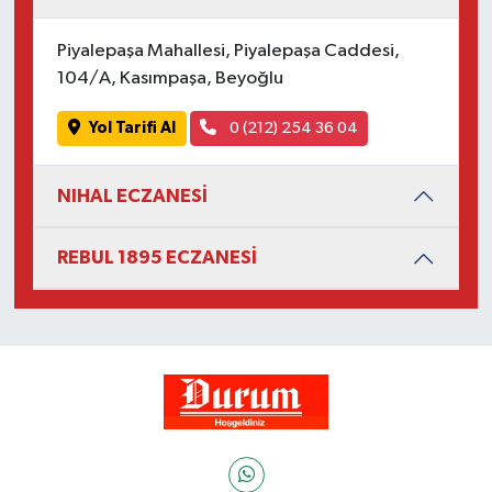
Piyalepaşa Mahallesi, Piyalepaşa Caddesi,
104/A, Kasımpaşa, Beyoğlu
Yol Tarifi Al
0 (212) 254 36 04
NIHAL ECZANESİ
REBUL 1895 ECZANESİ