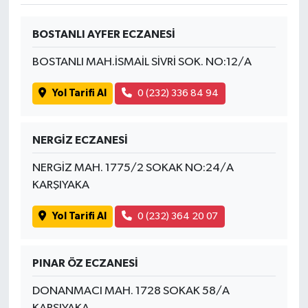
BOSTANLI AYFER ECZANESİ
BOSTANLI MAH.İSMAİL SİVRİ SOK. NO:12/A
Yol Tarifi Al
0 (232) 336 84 94
NERGİZ ECZANESİ
NERGİZ MAH. 1775/2 SOKAK NO:24/A
KARŞIYAKA
Yol Tarifi Al
0 (232) 364 20 07
PINAR ÖZ ECZANESİ
DONANMACI MAH. 1728 SOKAK 58/A