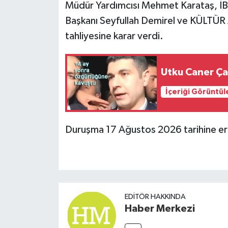
Müdür Yardımcısı Mehmet Karataş, İB
Başkanı Seyfullah Demirel ve KÜLTÜR A
tahliyesine karar verdi.
Utku Caner Çay
İçeriği Görüntül
Duruşma 17 Ağustos 2026 tarihine er
EDITÖR HAKKINDA
Haber Merkezi