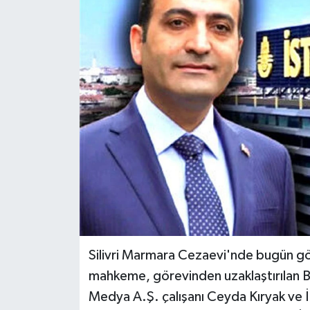
Silivri Marmara Cezaevi'nde bugün gör
mahkeme, görevinden uzaklaştırılan B
Medya A.Ş. çalışanı Ceyda Kıryak ve İ