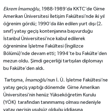
Ekrem İmamoğlu
, 1988-1989’da KKTC’de Girne
Amerikan Üniversitesi İletişim Fakültesi’nde iki yıl
öğrenim gördü; 1990’da ilân edilen yurt dışı (2.
sınıf) yatay geçiş kontenjanına başvurduğu
İstanbul Üniversitesi’nce kabul edilerek
öğrenimine İşletme Fakültesi (İngilizce
Bölümü)’nde devam etti; 1994’te bu Fakülte’den
mezun oldu. Şimdi geçerliği tartışılan diplomayı
bu Fakülte’den aldı.
Tartışma,
İmamoğlu
’nun İ. Ü. İşletme Fakültesi’ne
yatay geçiş yaptığı dönemde Girne Amerikan
Üniversitesi’nin henüz Yükseköğretim Kurulu
(YÖK) tarafından tanınmamış olması nedeniyle
yatay geçişin usulsüz olduğu iddiasına