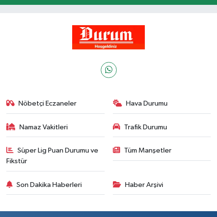
Nöbetçi Eczaneler
Hava Durumu
Namaz Vakitleri
Trafik Durumu
Süper Lig Puan Durumu ve
Tüm Manşetler
Fikstür
Son Dakika Haberleri
Haber Arşivi