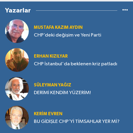
Yazarlar
MUSTAFA KAZIM AYDIN
CHP’deki değişim ve Yeni Parti
ERHAN KIZILYAR
CHP İstanbul'da beklenen kriz patladı
SÜLEYMAN YAĞIZ
DERİMİ KENDİM YÜZERİM!
KERIM EVREN
BU GİDİŞLE CHP’Yİ TİMSAHLAR YER Mİ?