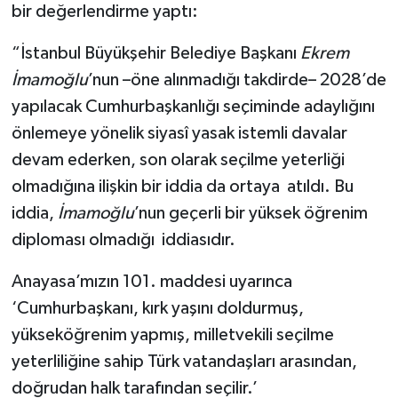
bir değerlendirme yaptı:
“İstanbul Büyükşehir Belediye Başkanı
Ekrem
İmamoğlu
’nun –öne alınmadığı takdirde– 2028’de
yapılacak Cumhurbaşkanlığı seçiminde adaylığını
önlemeye yönelik siyasî yasak istemli davalar
devam ederken, son olarak seçilme yeterliği
olmadığına ilişkin bir iddia da ortaya atıldı. Bu
iddia,
İmamoğlu
’nun geçerli bir yüksek öğrenim
diploması olmadığı iddiasıdır.
Anayasa’mızın 101. maddesi uyarınca
‘Cumhurbaşkanı, kırk yaşını doldurmuş,
yükseköğrenim yapmış, milletvekili seçilme
yeterliliğine sahip Türk vatandaşları arasından,
doğrudan halk tarafından seçilir.’