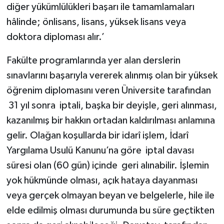
diğer yükümlülükleri başarı ile tamamlamaları
hâlinde; önlisans, lisans, yüksek lisans veya
doktora diploması alır.’
Fakülte programlarında yer alan derslerin
sınavlarını başarıyla vererek alınmış olan bir yüksek
öğrenim diplomasını veren Üniversite tarafından
31 yıl sonra iptali, başka bir deyişle, geri alınması,
kazanılmış bir hakkın ortadan kaldırılması anlamına
gelir. Olağan koşullarda bir idarî işlem, İdarî
Yargılama Usulü Kanunu’na göre iptal davası
süresi olan (60 gün) içinde geri alınabilir. İşlemin
yok hükmünde olması, açık hataya dayanması
veya gerçek olmayan beyan ve belgelerle, hile ile
elde edilmiş olması durumunda bu süre geçtikten