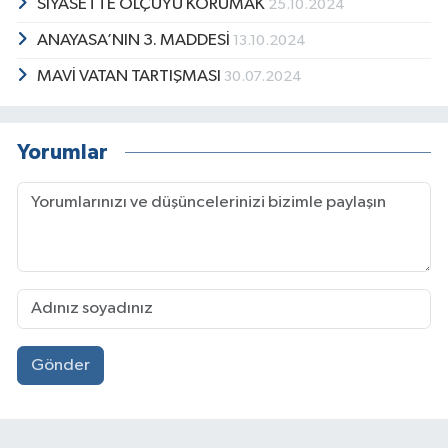
SİYASETTE ÖLÇÜYÜ KORUMAK
25.10.2024
ANAYASA’NIN 3. MADDESİ
13.10.2024
MAVİ VATAN TARTIŞMASI
30.07.2024
Yorumlar
Gönder