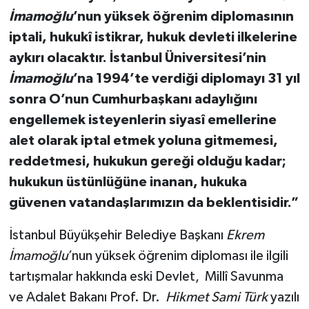
İmamoğlu
’nun yüksek öğrenim diplomasının
iptali, hukukî istikrar, hukuk devleti ilkelerine
aykırı olacaktır. İstanbul Üniversitesi’nin
İmamoğlu
’na 1994’te verdiği diplomayı 31 yıl
sonra O’nun Cumhurbaşkanı adaylığını
engellemek isteyenlerin siyasî emellerine
alet olarak iptal etmek yoluna gitmemesi,
reddetmesi, hukukun gereği olduğu kadar;
hukukun üstünlüğüne inanan, hukuka
güvenen vatandaşlarımızın da beklentisidir.”
İstanbul Büyükşehir Belediye Başkanı
Ekrem
İmamoğlu
’nun yüksek öğrenim diploması ile ilgili
tartışmalar hakkında eski Devlet, Millî Savunma
ve Adalet Bakanı Prof. Dr.
Hikmet Sami Türk
yazılı