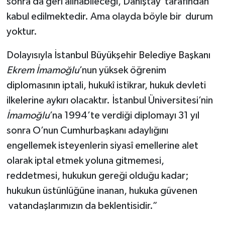
sonra da geri alınabileceği, Danıştay tarafından
kabul edilmektedir. Ama olayda böyle bir durum
yoktur.
Dolayısıyla İstanbul Büyükşehir Belediye Başkanı
Ekrem
İmamoğlu
’nun yüksek öğrenim
diplomasının iptali, hukukî istikrar, hukuk devleti
ilkelerine aykırı olacaktır. İstanbul Üniversitesi’nin
İmamoğlu
’na 1994’te verdiği diplomayı 31 yıl
sonra O’nun Cumhurbaşkanı adaylığını
engellemek isteyenlerin siyasî emellerine alet
olarak iptal etmek yoluna gitmemesi,
reddetmesi, hukukun gereği olduğu kadar;
hukukun üstünlüğüne inanan, hukuka güvenen
vatandaşlarımızın da beklentisidir.”