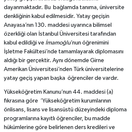
dayanmaktadır. Bu bağlamda tanıma, üniversite
denkliğinin kabul edilmesidir. Yatay geçişin
Anayasa’nın 130. maddesi uyarınca bilimsel
özerkliği olan İstanbul Üniversitesi tarafından
kabul edildiği ve
İmamoğlu
’nun öğrenimini
İşletme Fakültesi’nde tamamlayarak diplomasını
aldığı bir gerçektir. Aynı dönemde Girne
Amerikan Üniversitesi’nden Türk üniversitelerine
yatay geçiş yapan başka öğrenciler de vardır.
Yükseköğretim Kanunu’nun 44. maddesi (a)
fıkrasına göre ‘Yükseköğretim kurumlarının
önlisans, lisans ve lisansüstü düzeyindeki diploma
programlarına kayıtlı öğrenciler, bu madde
hükümlerine göre belirlenen ders kredileri ve