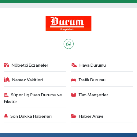
Nöbetçi Eczaneler
Hava Durumu
Namaz Vakitleri
Trafik Durumu
Süper Lig Puan Durumu ve
Tüm Manşetler
Fikstür
Son Dakika Haberleri
Haber Arşivi