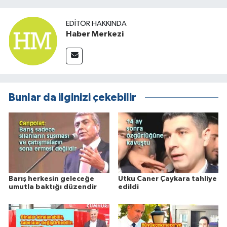
EDITÖR HAKKINDA
Haber Merkezi
Bunlar da ilginizi çekebilir
Barış herkesin geleceğe
Utku Caner Çaykara tahliye
umutla baktığı düzendir
edildi