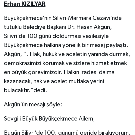
Erhan KIZILYAR
Büyükçekmece’nin Silivri-Marmara Cezavi’nde
tutuklu Belediye Başkanı Dr. Hasan Akgün,
Silivri’de 100 günü doldurması vesilesiyle
Büyükçekmece halkına yönelik bir mesaj paylaştı.
Akgün, “. Hak, hukuk ve adaletin yanında durmak,
demokrasimizi korumak ve sizlere hizmet etmek
en büyük görevimizdir. Halkın iradesi daima
kazanacak, hak ve adalet mutlaka yerini
bulacaktır.”dedi.
Akgün’ün mesajı şöyle:
Sevgili Büyük Büyükçekmece Ailem,
Bugün Silivri’de 100. günümü geride bırakıyorum.