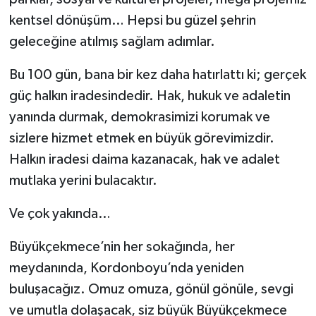
kentsel dönüşüm… Hepsi bu güzel şehrin
geleceğine atılmış sağlam adımlar.
Bu 100 gün, bana bir kez daha hatırlattı ki; gerçek
güç halkın iradesindedir. Hak, hukuk ve adaletin
yanında durmak, demokrasimizi korumak ve
sizlere hizmet etmek en büyük görevimizdir.
Halkın iradesi daima kazanacak, hak ve adalet
mutlaka yerini bulacaktır.
Ve çok yakında…
Büyükçekmece’nin her sokağında, her
meydanında, Kordonboyu’nda yeniden
buluşacağız. Omuz omuza, gönül gönüle, sevgi
ve umutla dolaşacak, siz büyük Büyükçekmece