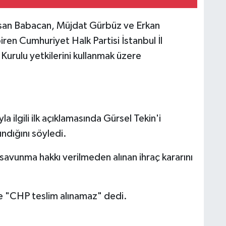
san Babacan, Müjdat Gürbüz ve Erkan
ren Cumhuriyet Halk Partisi İstanbul İl
n Kurulu yetkilerini kullanmak üzere
ilgili ilk açıklamasında Gürsel Tekin'i
ındığını söyledi.
savunma hakkı verilmeden alınan ihraç kararını
se "CHP teslim alınamaz" dedi.