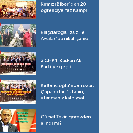
Kırmızı Biber'den 20
öğrenciye Yaz Kampı
Kılıçdaroğlu İzsiz ile
Avcılar'da nikah şahidi
3 CHP'li Başkan Ak
Parti'ye geçti
Kaftancıoğlu'ndan özür,
Çapan'dan 'Utanın,
utanmanız kaldıysa!'
açıklaması
Gürsel Tekin görevden
alındı mı?