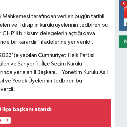
6
k Mahkemesi tarafından verilen bugün tarihli
eleri ve il disiplin kurulu üyelerinin tedbiren bu
 CHP’li bir kısım delegelerin açtığı dava
nde bir karardır" ifadelerine yer verildi.
023'te yapılan Cumhuriyet Halk Partisi
len ve Sarıyer 1. İlçe Seçim Kurulu
rında yer alan İl Başkanı, İl Yönetim Kurulu Asıl
 Asıl ve Yedek Üyelerinin tedbiren bu
 verdi.
 ilçe başkanı atandı
e