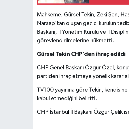
Mahkeme, Gürsel Tekin, Zeki Şen, Ha
Narsap'tan oluşan geçici kurulun tedbi
Başkanı, İl Yönetim Kurulu ve İl Disipli
görevlendirilmelerine hükmetti.
Gürsel Tekin CHP’den ihraç edildi
CHP Genel Başkanı Özgür Özel, konuyla 
partiden ihraç etmeye yönelik karar al
TV100 yayınına göre Tekin, kendisine 
kabul etmediğini belirtti.
CHP İstanbul İl Başkanı Özgür Çelik i