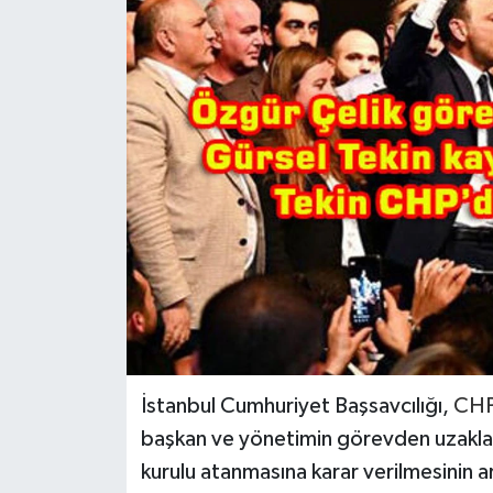
İstanbul Cumhuriyet Başsavcılığı,
CH
başkan ve yönetimin görevden uzaklaştı
kurulu atanmasına karar verilmesinin ar