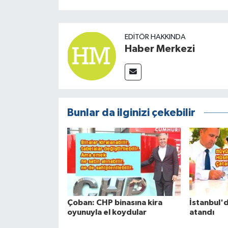
EDITÖR HAKKINDA
Haber Merkezi
Bunlar da ilginizi çekebilir
Çoban: CHP binasına kira
İstanbul'd
oyunuyla el koydular
atandı