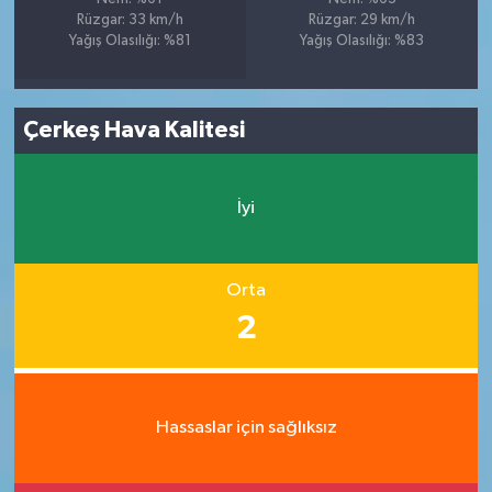
Rüzgar: 33 km/h
Rüzgar: 29 km/h
Yağış Olasılığı: %81
Yağış Olasılığı: %83
Çerkeş Hava Kalitesi
İyi
Orta
2
Hassaslar için sağlıksız