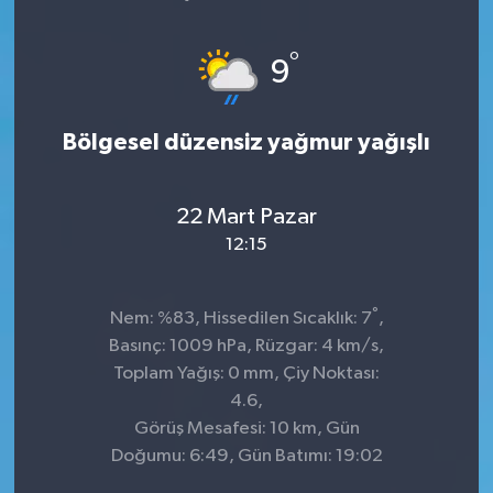
°
9
Bölgesel düzensiz yağmur yağışlı
22 Mart Pazar
12:15
°
Nem: %83, Hissedilen Sıcaklık: 7
,
Basınç: 1009 hPa, Rüzgar: 4 km/s,
Toplam Yağış: 0 mm, Çiy Noktası:
4.6,
Görüş Mesafesi: 10 km, Gün
Doğumu: 6:49, Gün Batımı: 19:02