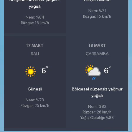
yağışlı
Nem: %71
Rüzgar: 15 km/h
Nem: %84
Rüzgar: 16 km/h
17 MART
18 MART
SALI
ÇARŞAMBA
°
°
6
6
Güneşli
Bölgesel düzensiz yağmur
yağışlı
Nem: %73
Rüzgar: 25 km/h
Nem: %82
Rüzgar: 26 km/h
Yağış Olasılığı: %88