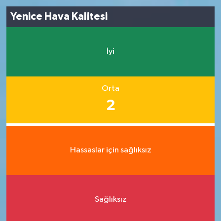
Yenice Hava Kalitesi
İyi
Orta
2
Hassaslar için sağlıksız
Sağlıksız