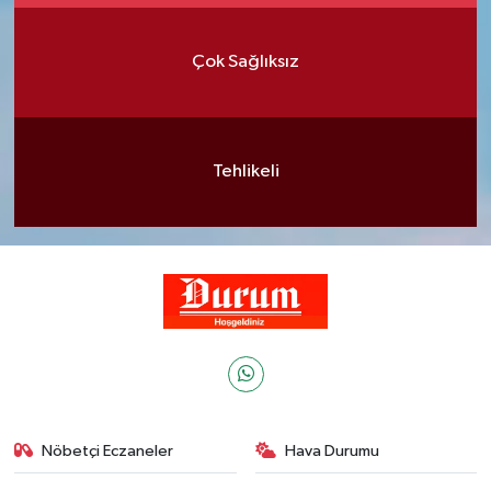
Çok Sağlıksız
Tehlikeli
Nöbetçi Eczaneler
Hava Durumu