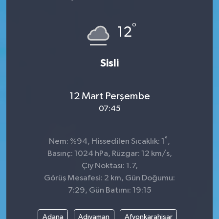
°
12
Sisli
12 Mart Perşembe
07:45
°
Nem: %94, Hissedilen Sıcaklık: 1
,
Basınç: 1024 hPa, Rüzgar: 12 km/s,
Çiy Noktası: 1.7,
Görüş Mesafesi: 2 km, Gün Doğumu:
7:29, Gün Batımı: 19:15
Adana
Adıyaman
Afyonkarahisar