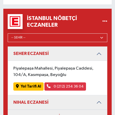
İSTANBUL NÖBETÇI
ECZANELER
SEHER ECZANESİ
Piyalepaşa Mahallesi, Piyalepaşa Caddesi,
104/A, Kasımpaşa, Beyoğlu
Yol Tarifi Al
0 (212) 254 36 04
NIHAL ECZANESİ