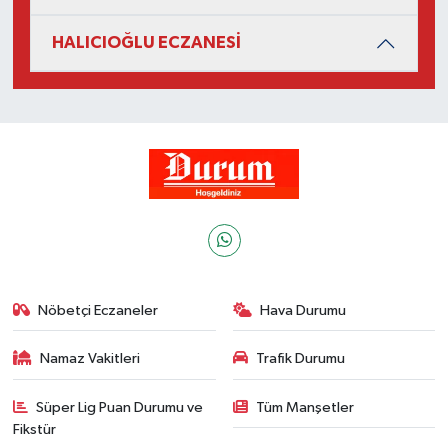
HALICIOĞLU ECZANESİ
Nöbetçi Eczaneler
Hava Durumu
Namaz Vakitleri
Trafik Durumu
Süper Lig Puan Durumu ve
Tüm Manşetler
Fikstür