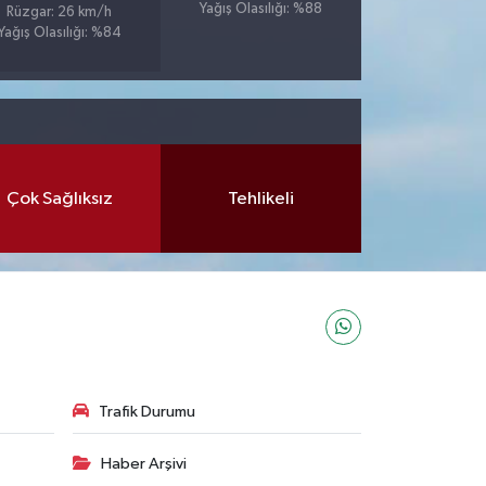
Yağış Olasılığı: %88
Rüzgar: 26 km/h
Yağış Olasılığı: %84
Çok Sağlıksız
Tehlikeli
Trafik Durumu
Haber Arşivi