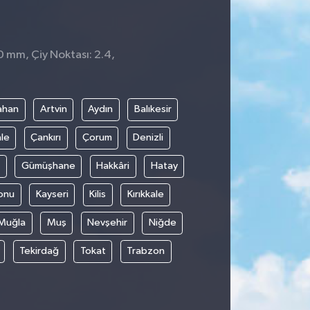
0 mm, Çiy Noktası: 2.4,
2
ahan
Artvin
Aydın
Balıkesir
le
Çankırı
Çorum
Denizli
Gümüşhane
Hakkâri
Hatay
onu
Kayseri
Kilis
Kırıkkale
Muğla
Muş
Nevşehir
Niğde
Tekirdağ
Tokat
Trabzon