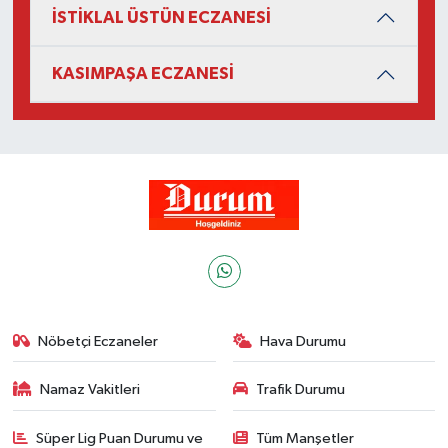
İSTİKLAL ÜSTÜN ECZANESİ
KASIMPAŞA ECZANESİ
Nöbetçi Eczaneler
Hava Durumu
Namaz Vakitleri
Trafik Durumu
Süper Lig Puan Durumu ve
Tüm Manşetler