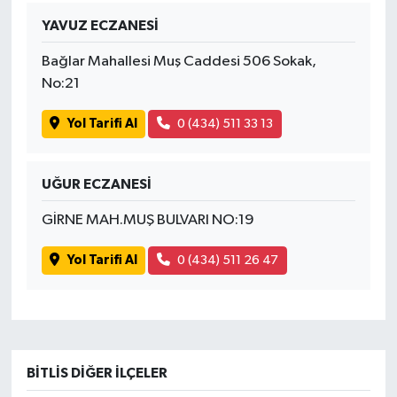
YAVUZ ECZANESİ
Bağlar Mahallesi Muş Caddesi 506 Sokak,
No:21
Yol Tarifi Al
0 (434) 511 33 13
UĞUR ECZANESİ
GİRNE MAH.MUŞ BULVARI NO:19
Yol Tarifi Al
0 (434) 511 26 47
BITLIS DIĞER İLÇELER