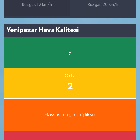
Rüzgar: 12 km/h
Rüzgar: 20 km/h
Yenipazar Hava Kalitesi
İyi
Orta
2
Hassaslar için sağlıksız