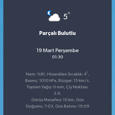
°
5
Parçalı Bulutlu
19 Mart Perşembe
01:30
°
Nem: %81, Hissedilen Sıcaklık: 4
,
Basınç: 1010 hPa, Rüzgar: 15 km/s,
Toplam Yağış: 0 mm, Çiy Noktası:
3.9,
Görüş Mesafesi: 10 km, Gün
Doğumu: 7:03, Gün Batımı: 19:09