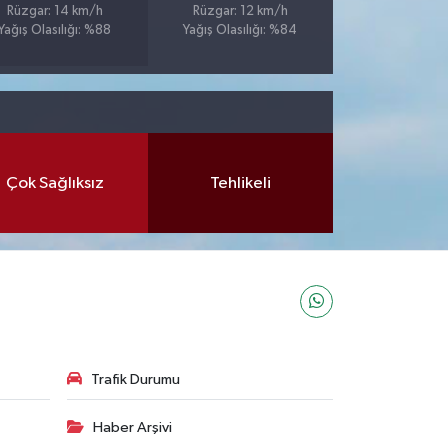
Rüzgar: 14 km/h
Rüzgar: 12 km/h
Yağış Olasılığı: %88
Yağış Olasılığı: %84
Çok Sağlıksız
Tehlikeli
Trafik Durumu
Haber Arşivi