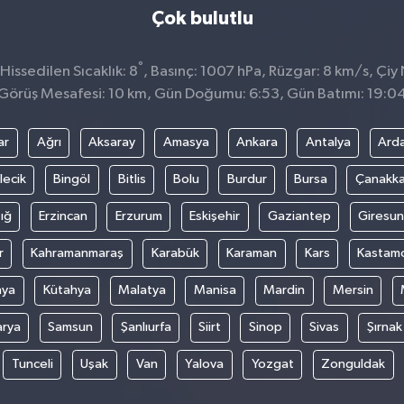
Çok bulutlu
°
issedilen Sıcaklık: 8
, Basınç: 1007 hPa, Rüzgar: 8 km/s, Çiy 
Görüş Mesafesi: 10 km, Gün Doğumu: 6:53, Gün Batımı: 19:0
ar
Ağrı
Aksaray
Amasya
Ankara
Antalya
Ard
lecik
Bingöl
Bitlis
Bolu
Burdur
Bursa
Çanakka
ığ
Erzincan
Erzurum
Eskişehir
Gaziantep
Giresun
r
Kahramanmaraş
Karabük
Karaman
Kars
Kastam
nya
Kütahya
Malatya
Manisa
Mardin
Mersin
arya
Samsun
Şanlıurfa
Siirt
Sinop
Sivas
Şırnak
Tunceli
Uşak
Van
Yalova
Yozgat
Zonguldak