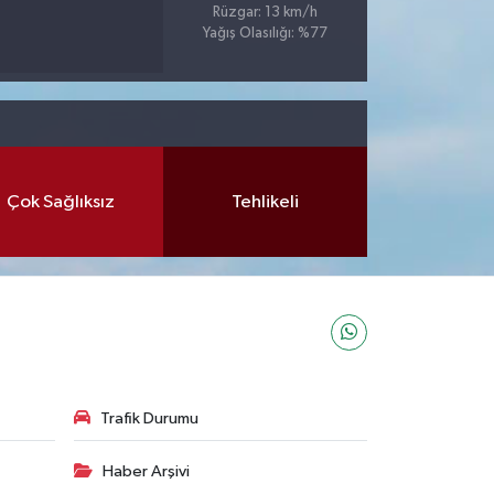
Rüzgar: 13 km/h
Yağış Olasılığı: %77
Çok Sağlıksız
Tehlikeli
Trafik Durumu
Haber Arşivi