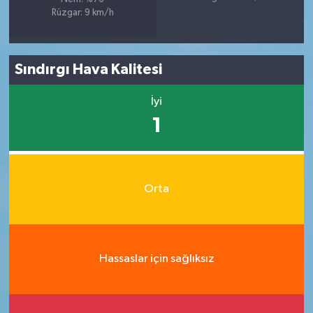
Rüzgar: 9 km/h
Sındırgı Hava Kalitesi
İyi
1
Orta
Hassaslar için sağlıksız