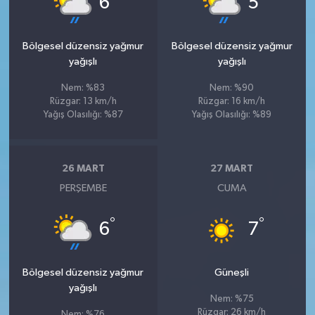
6
5
Bölgesel düzensiz yağmur
Bölgesel düzensiz yağmur
yağışlı
yağışlı
Nem: %83
Nem: %90
Rüzgar: 13 km/h
Rüzgar: 16 km/h
Yağış Olasılığı: %87
Yağış Olasılığı: %89
26 MART
27 MART
PERŞEMBE
CUMA
°
°
6
7
Bölgesel düzensiz yağmur
Güneşli
yağışlı
Nem: %75
Rüzgar: 26 km/h
Nem: %76