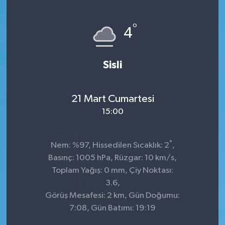
°
4
Sisli
21 Mart Cumartesi
15:00
°
Nem: %97, Hissedilen Sıcaklık: 2
,
Basınç: 1005 hPa, Rüzgar: 10 km/s,
Toplam Yağış: 0 mm, Çiy Noktası:
3.6,
Görüş Mesafesi: 2 km, Gün Doğumu:
7:08, Gün Batımı: 19:19