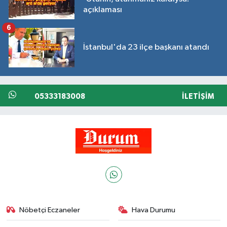
açıklaması
6
İstanbul'da 23 ilçe başkanı atandı
05333183008
İLETIŞIM
Nöbetçi Eczaneler
Hava Durumu