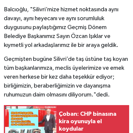
Balcıoğlu, "Silivri’mize hizmet noktasında aynı
davayı, aynı heyecanı ve aynı sorumluluk
duygusunu paylaştığımız Geçmiş Dönem
Belediye Başkanımız Sayın Özcan Işıklar ve
kıymetli yol arkadaşlarımız ile bir araya geldik.
Geçmişten bugüne Silivri’de taş üstüne taş koyan
tüm başkanlarımıza, meclis üyelerimize ve emek
veren herkese bir kez daha teşekkür ediyor;
birliğimizin, beraberliğimizin ve dayanışma
ruhumuzun daim olmasını diliyorum."dedi.
Çoban: CHP binasına
kira oyunuyla el
koydular