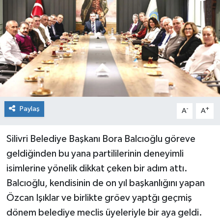
Paylaş
-
+
A
A
Silivri Belediye Başkanı Bora Balcıoğlu göreve
geldiğinden bu yana partililerinin deneyimli
isimlerine yönelik dikkat çeken bir adım attı.
Balcıoğlu, kendisinin de on yıl başkanlığını yapan
Özcan Işıklar ve birlikte gröev yaptğı geçmiş
dönem belediye meclis üyeleriyle bir aya geldi.