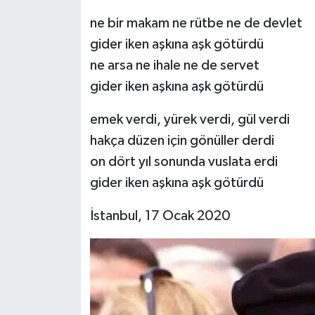
ne bir makam ne rütbe ne de devlet
gider iken aşkına aşk götürdü
ne arsa ne ihale ne de servet
gider iken aşkına aşk götürdü
emek verdi, yürek verdi, gül verdi
hakça düzen için gönüller derdi
on dört yıl sonunda vuslata erdi
gider iken aşkına aşk götürdü
İstanbul, 17 Ocak 2020