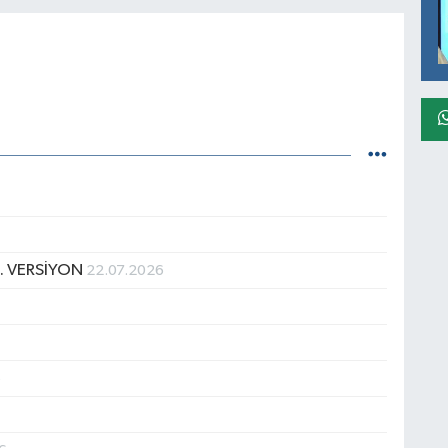
. VERSİYON
22.07.2026
6