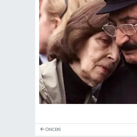
ÖNCEKI