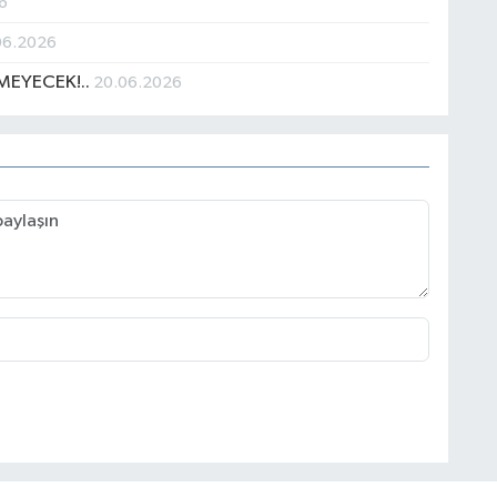
6
06.2026
MEYECEK!..
20.06.2026