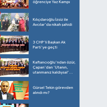
öğrenciye Yaz Kampı
Kılıçdaroğlu İzsiz ile
Avcılar'da nikah şahidi
3 CHP'li Başkan Ak
Parti'ye geçti
Kaftancıoğlu'ndan özür,
Çapan'dan 'Utanın,
utanmanız kaldıysa!'
açıklaması
Gürsel Tekin görevden
alındı mı?