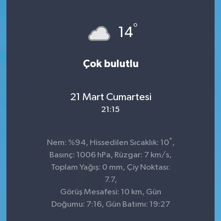
°
14
Çok bulutlu
21 Mart Cumartesi
21:15
°
Nem: %94, Hissedilen Sıcaklık: 10
,
Basınç: 1006 hPa, Rüzgar: 7 km/s,
Toplam Yağış: 0 mm, Çiy Noktası:
7.7,
Görüş Mesafesi: 10 km, Gün
Doğumu: 7:16, Gün Batımı: 19:27