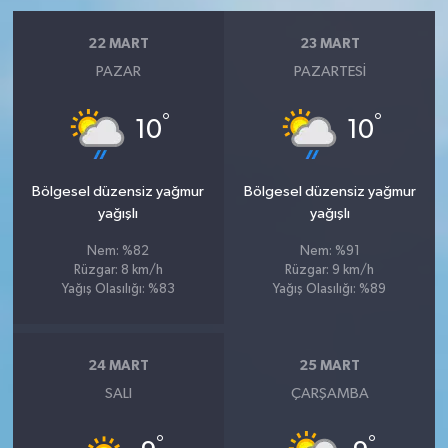
22 MART
23 MART
PAZAR
PAZARTESI
°
°
10
10
Bölgesel düzensiz yağmur
Bölgesel düzensiz yağmur
yağışlı
yağışlı
Nem: %82
Nem: %91
Rüzgar: 8 km/h
Rüzgar: 9 km/h
Yağış Olasılığı: %83
Yağış Olasılığı: %89
24 MART
25 MART
SALI
ÇARŞAMBA
°
°