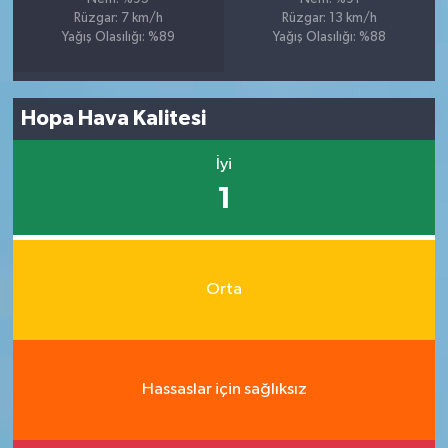
Rüzgar: 7 km/h
Rüzgar: 13 km/h
Yağış Olasılığı: %89
Yağış Olasılığı: %88
Hopa Hava Kalitesi
İyi
1
Orta
Hassaslar için sağlıksız