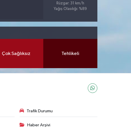
Rüzgar: 31 km/h
Yağış Olasılığı: %89
Çok Sağlıksız
Tehlikeli
Trafik Durumu
Haber Arşivi