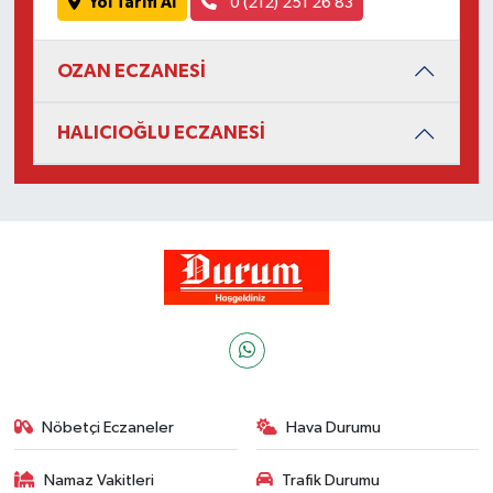
Yol Tarifi Al
0 (212) 251 26 83
OZAN ECZANESİ
HALICIOĞLU ECZANESİ
Nöbetçi Eczaneler
Hava Durumu
Namaz Vakitleri
Trafik Durumu