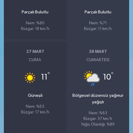
Parçalı Bulutlu
Parçalı Bulutlu
Nem: %80
Nem: %71
Rüzgar: 18 km/h
Rüzgar: 11 km/h
27 MART
28 MART
CUMA
CUMARTESI
°
°
11
10
Güneşli
Bölgesel düzensiz yağmur
yağışlı
Nem: %63
Rüzgar: 17 km/h
Nem: %63
Rüzgar: 37 km/h
Yağış Olasılığı: %89