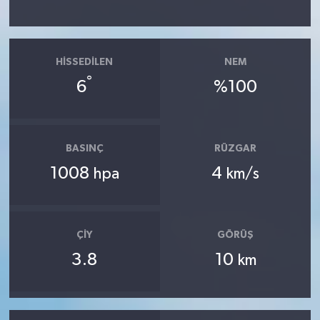
HISSEDILEN
NEM
°
6
%100
BASINÇ
RÜZGAR
1008
4
hpa
km/s
ÇIY
GÖRÜŞ
3.8
10
km