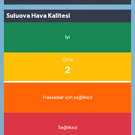
Suluova Hava Kalitesi
İyi
Orta
2
Hassaslar için sağlıksız
Sağlıksız