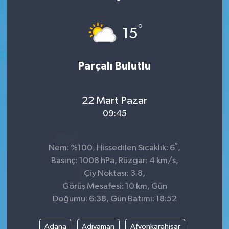
°
15
Parçalı Bulutlu
22 Mart Pazar
09:45
°
Nem: %100, Hissedilen Sıcaklık: 6
,
Basınç: 1008 hPa, Rüzgar: 4 km/s,
Çiy Noktası: 3.8,
Görüş Mesafesi: 10 km, Gün
Doğumu: 6:38, Gün Batımı: 18:52
Adana
Adıyaman
Afyonkarahisar